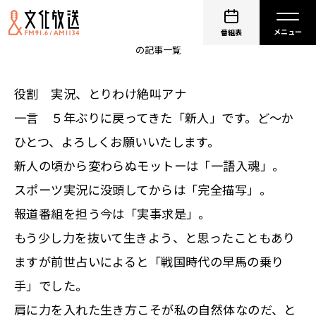
斉藤一美
番組表
の記事一覧
役割 実況、とりわけ絶叫アナ
一言 ５年ぶりに戻ってきた「新人」です。ど～か
ひとつ、よろしくお願いいたします。
新人の頃から変わらぬモットーは「一語入魂」。
スポーツ実況に没頭してからは「完全描写」。
報道番組を担う今は「実事求是」。
もう少し力を抜いて生きよう、と思ったこともあり
ますが前世占いによると「戦国時代の早馬の乗り
手」でした。
肩に力を入れた生き方こそが私の自然体なのだ、と