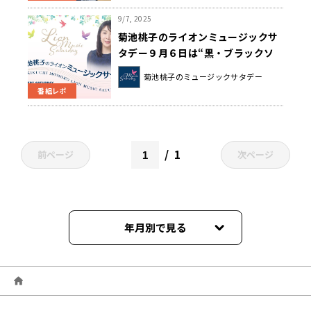
9/7, 2025
菊池桃子のライオンミュージックサ
タデー９月６日は“黒・ブラックソ
ングコレクション”をお送りしまし
菊池桃子のミュージックサタデー
た！
番組レポ
1
前ページ
次ページ
年月別で見る
2026年06月
2026年03月