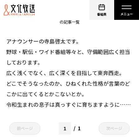
寺島啓太
番組表
の記事一覧
アナウンサーの寺島啓太です。
野球・駅伝・ワイド番組等々と、守備範囲広く担当
しております。
広く浅くでなく、広く深くを目指して東奔西走。
どこでそうなったのか、ひねくれた性格が言葉のど
こかに出てくるとかこないとか。
令和生まれの息子は真っすぐに育ちますように……
1
前ページ
次ページ