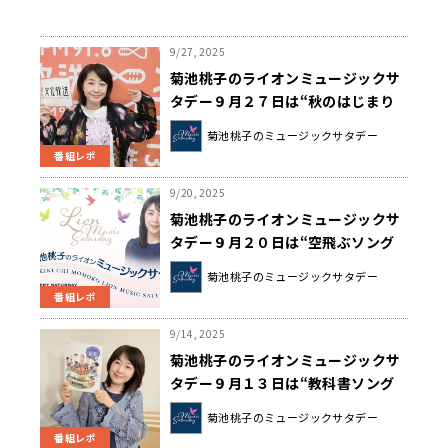
9/27, 2025
菊池桃子のライオンミュージックサ
タデー９月２７日は“秋のはじまり
ソングコレクション”でした！
菊池桃子のミュージックサタデー
番組レポ
9/20, 2025
菊池桃子のライオンミュージックサ
タデー９月２０日は“空飛ぶソング
コレクション”でした！
菊池桃子のミュージックサタデー
番組レポ
9/14, 2025
菊池桃子のライオンミュージックサ
タデー９月１３日は“教科書ソング
コレクション”をお送りしました！
菊池桃子のミュージックサタデー
番組レポ