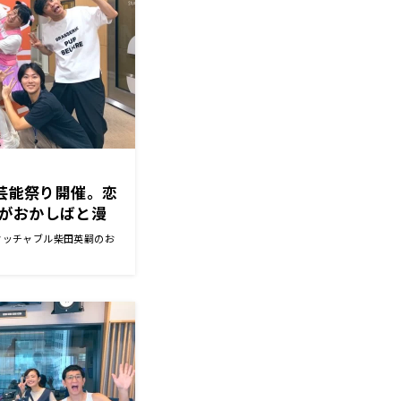
竹芸能祭り開催。恋
がおかしばと漫
タッチャブル柴田英嗣のお