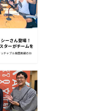
・ジェシーさん登場！
スターがチームを
タッチャブル柴田英嗣のお