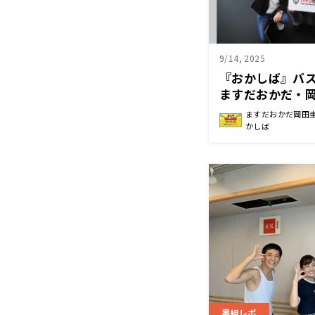
9/14, 2025
『おかしば』バ
ますだおかだ・
ー！の爆笑ステー
ますだおかだ岡田
ンサー秋の祭典
かしば
11/15（土）開
番組レポ