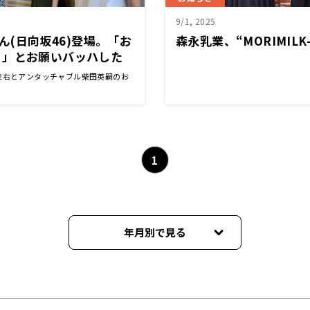
9/1, 2025
さん(日向坂46)登場。「お
森永乳業、“MORIMILK
！」とお願いバッハした
地獄
圭右とアンタッチャブル柴田英嗣のお
1
年月別で見る
2026年03月
2026年02月