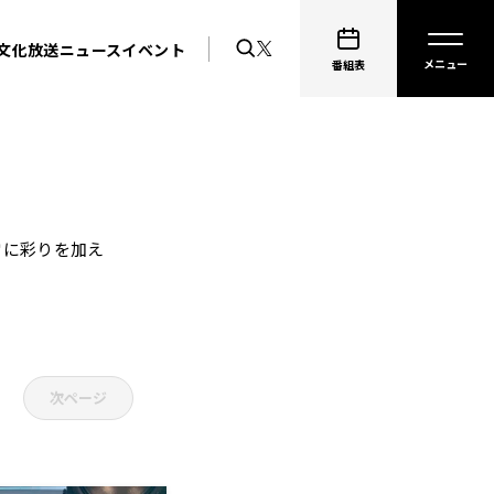
文化放送ニュース
イベント
番組表
常に彩りを加え
次ページ