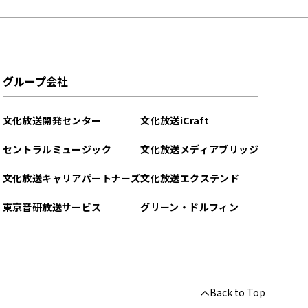
グループ会社
文化放送開発センター
文化放送iCraft
セントラルミュージック
文化放送メディアブリッジ
文化放送キャリアパートナーズ
文化放送エクステンド
東京音研放送サービス
グリーン・ドルフィン
Back to Top