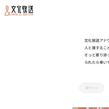
文化放送アナ
人と接するこ
そっと寄り添
られたら幸い
前ページ