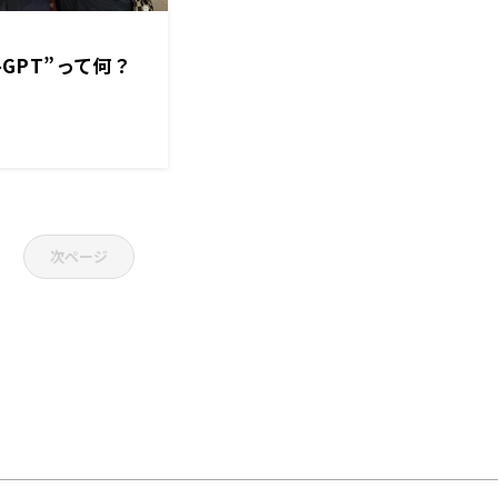
-GPT”って何？
次ページ