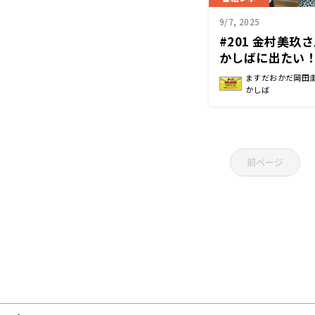
9/7, 2025
#201 金村美玖
かしばに出たい
ら出られた日曜
ますだおかだ岡田
かしば
前ページ