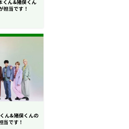
も橋本くん&猪俣くん
)が担当です！
橋本くん&猪俣くんの
が担当です！