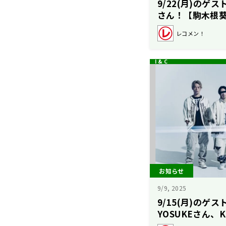
9/22(月)のゲ
さん！【駒木根
レコメン！
お知らせ
9/9, 2025
9/15(月)のゲス
YOSUKEさん、
汰のレコメン！