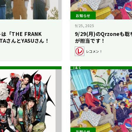
お知らせ
9/25, 2025
トは「THE FRANK
9/29(月)のQrzone
-TAさんとYASUさん！
が担当です！
レコメン！】
レコメン！
お知らせ