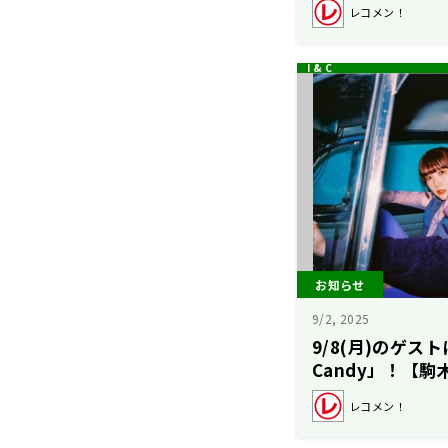
レコメン！
お知らせ
9/2, 2025
9/8(月)のゲスト
Candy」！【
レコメン！