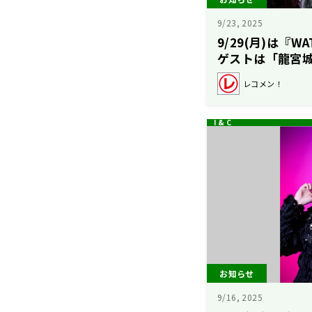
9/23, 2025
9/29(月)は『
ゲストは「龍宮城
ITARUさん！
レコメン！
ン！】
お知らせ
9/16, 2025