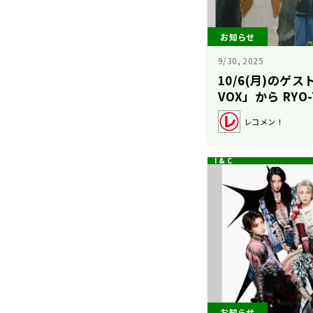
お知らせ
9/30, 2025
10/6(月)のゲス
VOX」から RYO
【駒木根葵汰の
レコメン！
お知らせ