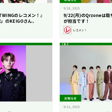
9/18, 2025
WATWINGのレコメン！』
9/22(月)のQrzone
」のKEIGOさん、
が担当です！
【駒木根葵汰のレコメ
レコメン！
お知らせ
9/11, 2025