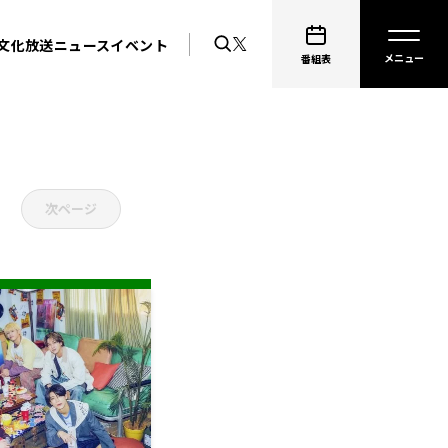
文化放送ニュース
イベント
番組表
次ページ