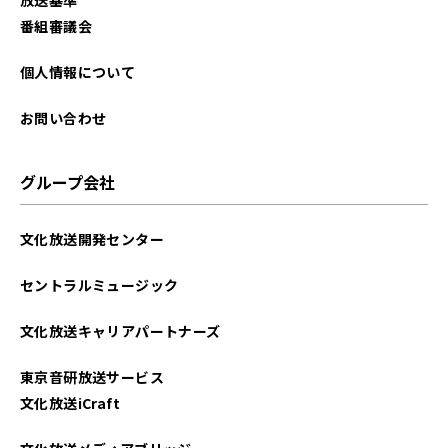
2025年08月
番組審議会
2025年07月
個人情報について
2025年06月
お問い合わせ
2025年05月
グループ会社
2025年04月
文化放送開発センター
2025年03月
セントラルミュージック
2025年02月
文化放送キャリアパートナーズ
2025年01月
東京音研放送サービス
2024年12月
文化放送iCraft
2024年11月