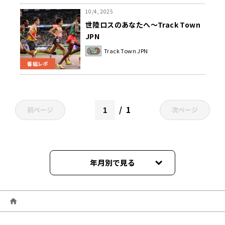
10/4, 2025
世陸ロスのあなたへ～Track Town
JPN
Track Town JPN
番組レポ
1
前ページ
次ページ
年月別で見る
2026年06月
2026年05月