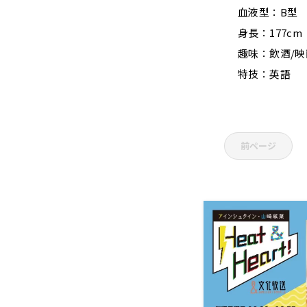
血液型：B型
身長：177cm
趣味：飲酒/
特技：英語
前ページ