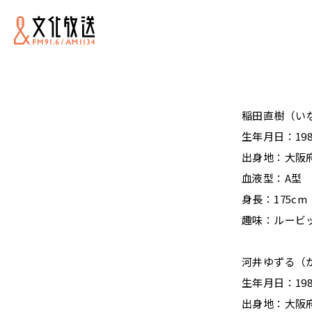
稲田直樹（い
生年月日：198
出身地：大阪府
血液型：A型
身長：175cm
趣味：ルービ
河井ゆずる（
生年月日：198
出身地：大阪府