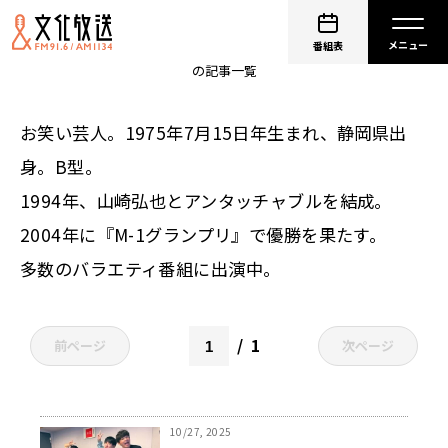
アンタッチャブル 柴田英嗣
番組表
の記事一覧
お笑い芸人。1975年7月15日年生まれ、静岡県出
身。B型。
1994年、山崎弘也とアンタッチャブルを結成。
2004年に『M-1グランプリ』で優勝を果たす。
多数のバラエティ番組に出演中。
1
前ページ
次ページ
10/27, 2025