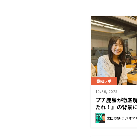
番組レポ
10/30, 2025
プチ鹿島が徹底
たれ！』の背景
武田砂鉄 ラジオマ