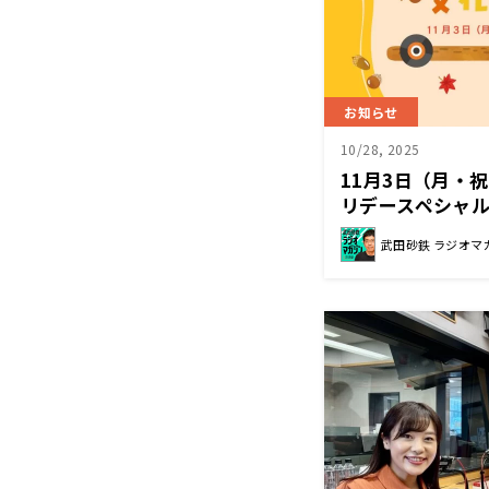
お知らせ
10/28, 2025
11月3日（月・
リデースペシャル
スト＆コメント
武田砂鉄 ラジオマ