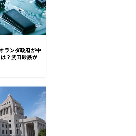
オランダ政府が中
響は？武田砂鉄が