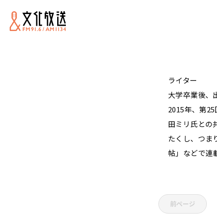
ライター
大学卒業後、
2015年、第
田ミリ氏との
たくし、つまり
帖」などで連
前ページ