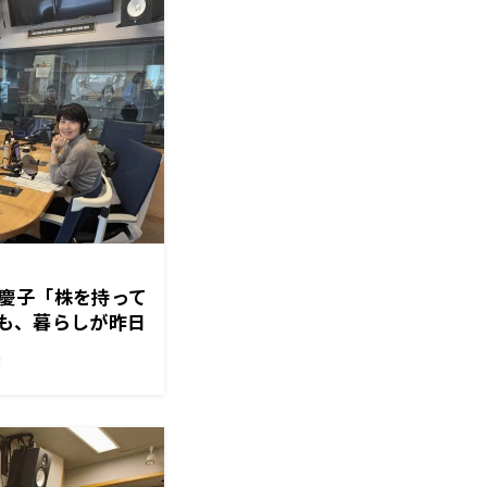
慶子「株を持って
も、暮らしが昨日
るような政治を」
！