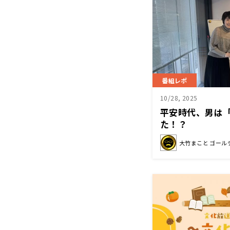
番組レポ
10/28, 2025
平安時代、男は
た！？
大竹まこと ゴール