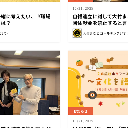
10/21, 2025
一緒に考えたい、『職場
自維連立に対して大竹ま
とは？
団体献金を禁止すると言
は」
ガジン
大竹まこと ゴールデンラジオ
お知らせ
10/21, 2025