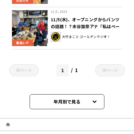
お知らせ
11/5, 2025
11/5(水)、オープニングからパンツ
の話題！？水谷加奈アナ『私はベー
ジュです！？大竹まことさんは白で
大竹まこと ゴールデンラジオ！
しょ！？』
番組レポ
1
前ページ
次ページ
年月別で見る
2026年07月
2026年06月