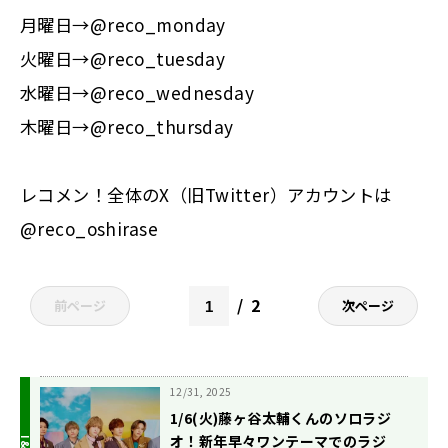
月曜日→
@reco_monday
火曜日→
@reco_tuesday
水曜日→
@reco_wednesday
木曜日→
@reco_thursday
レコメン！全体のX（旧Twitter）アカウントは
@reco_oshirase
2
前ページ
次ページ
12/31, 2025
1/6(火)藤ヶ谷太輔くんのソロラジ
オ！新年早々ワンテーマでのラジ