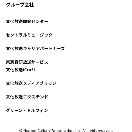
グループ会社
2025年04月
文化放送開発センター
2025年03月
セントラルミュージック
2025年02月
文化放送キャリアパートナーズ
2025年01月
東京音研放送サービス
2024年12月
文化放送iCraft
2024年11月
文化放送メディアブリッジ
2024年10月
文化放送エクステンド
2024年09月
グリーン・ドルフィン
2024年08月
© Nippon Cultural Broadcasting Inc. All rights reserved.