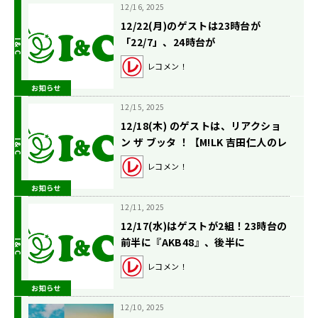
12/16, 2025
12/22(月)のゲストは23時台が
「22/7」、24時台が
「82MAJOR」！【駒木根葵汰のレ
レコメン！
コメン！】
お知らせ
12/15, 2025
12/18(木) のゲストは、リアクショ
ン ザ ブッタ ！【M!LK 吉田仁人のレ
コメン！】
レコメン！
お知らせ
12/11, 2025
12/17(水)はゲストが2組！23時台の
前半に『AKB48』、後半に
『WATWING』が登場！【矢吹奈子
レコメン！
のレコメン！】
お知らせ
12/10, 2025