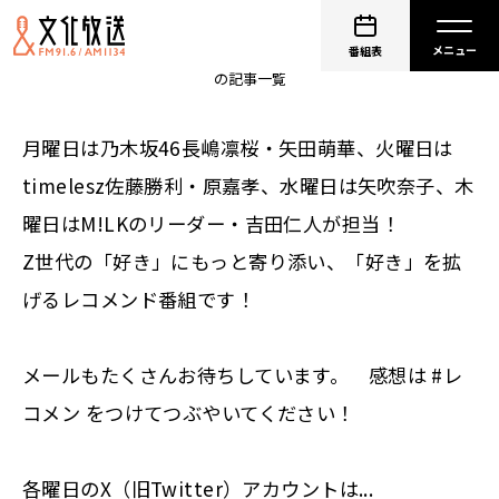
レコメン！
番組表
の記事一覧
月曜日は乃木坂46長嶋凛桜・矢田萌華、火曜日は
timelesz佐藤勝利・原嘉孝、水曜日は矢吹奈子、木
曜日はM!LKのリーダー・吉田仁人が担当！
Z世代の「好き」にもっと寄り添い、「好き」を拡
げるレコメンド番組です！
メールもたくさんお待ちしています。 感想は #レ
コメン をつけてつぶやいてください！
各曜日のX（旧Twitter）アカウントは...