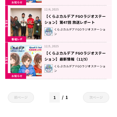
お知らせ
12/6, 2025
【くらぶカルデア FGOラジオステー
ション】第47回 放送レポート
くらぶカルデア FGOラジオステーショ
ン
番組レポ
12/5, 2025
【くらぶカルデア FGOラジオステー
ション】最新情報（12/5）
くらぶカルデア FGOラジオステーショ
ン
お知らせ
1
前ページ
次ページ