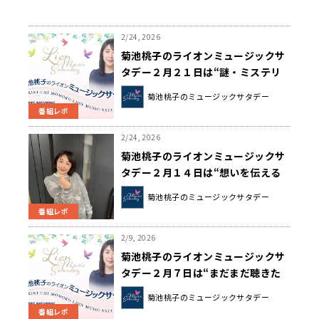
2/24, 2026
菊池桃子のライオンミュージックサ
タデー２月２１日は“謎・ミステリ
ーソングコレクション”でした！
菊池桃子のミュージックサタデー
番組レポ
2/24, 2026
菊池桃子のライオンミュージックサ
タデー２月１４日は“想いを伝える
告白ソングコレクション”でした！
菊池桃子のミュージックサタデー
番組レポ
2/9, 2026
菊池桃子のライオンミュージックサ
タデー２月７日は“まだまだ聴きた
い冬うたコレクション”でした！
菊池桃子のミュージックサタデー
番組レポ