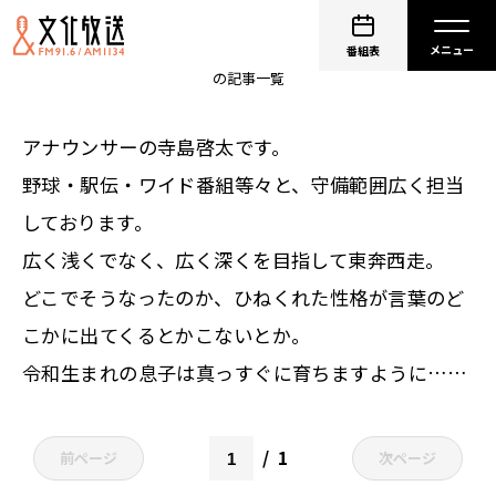
寺島啓太
番組表
の記事一覧
アナウンサーの寺島啓太です。
野球・駅伝・ワイド番組等々と、守備範囲広く担当
しております。
広く浅くでなく、広く深くを目指して東奔西走。
どこでそうなったのか、ひねくれた性格が言葉のど
こかに出てくるとかこないとか。
令和生まれの息子は真っすぐに育ちますように……
1
前ページ
次ページ