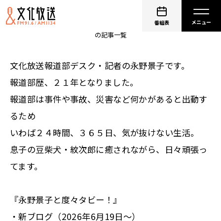
永野景子
番組表
の記事一覧
文化放送報道部デスク・記者の永野景子です。
報道部歴、２１年となりました。
報道部は事件や事故、災害など何かがあると出動す
るため
いわば２４時間、３６５日、気が抜けない生活。
息子の豆柴犬・紋次郎に癒されながら、日々頑張っ
てます。
『永野景子と度々タビー！』
・
新ブログ（2026年6月19日～）