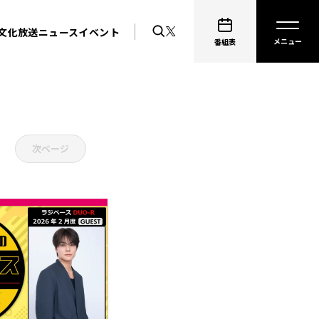
文化放送ニュース
イベント
番組表
次ページ