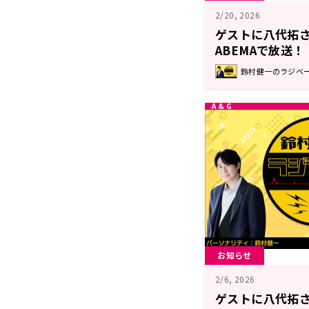
2/20, 2026
ゲストに八代拓さ
ABEMAで放送
ス』#204
鈴村健一のラジベ
お知らせ
2/6, 2026
ゲストに八代拓さ