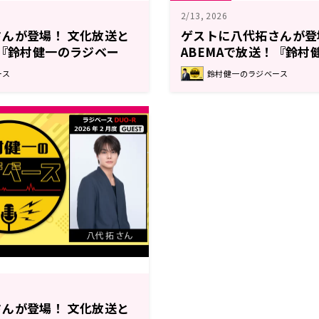
2/13, 2026
んが登場！ 文化放送と
ゲストに八代拓さんが登
！『鈴村健一のラジベー
ABEMAで放送！『鈴村
ス』#203
ース
鈴村健一のラジベース
んが登場！ 文化放送と