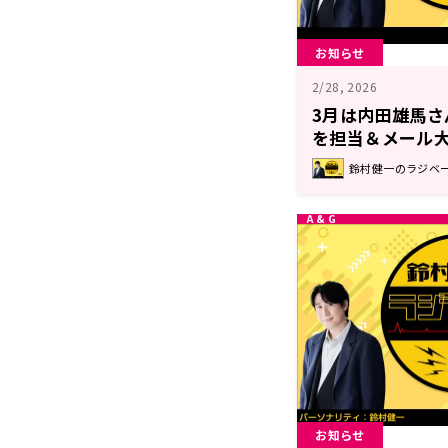
お知らせ
2/28, 2026
3月は内田雄馬さ
を担当＆メール
ジベース』
鈴村健一のラジベ
お知らせ