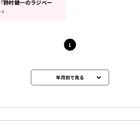
！『鈴村健一のラジベー
ース
1
年月別で見る
2026年06月
2026年05月
2026年04月