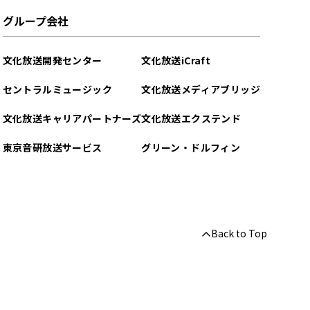
グループ会社
文化放送開発センター
文化放送iCraft
セントラルミュージック
文化放送メディアブリッジ
文化放送キャリアパートナーズ
文化放送エクステンド
東京音研放送サービス
グリーン・ドルフィン
Back to Top