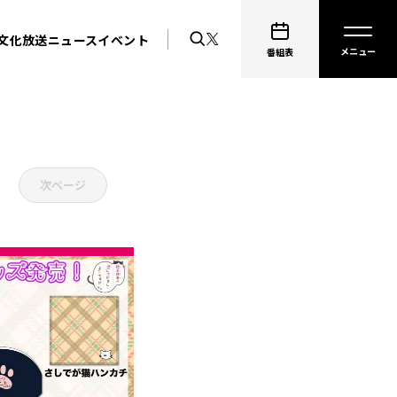
文化放送ニュース
イベント
番組表
次ページ