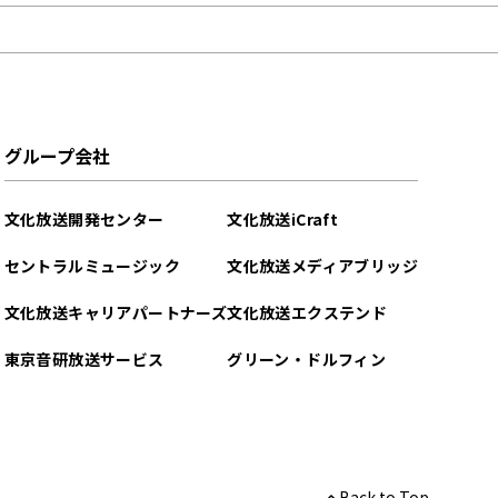
グループ会社
文化放送開発センター
文化放送iCraft
セントラルミュージック
文化放送メディアブリッジ
文化放送キャリアパートナーズ
文化放送エクステンド
東京音研放送サービス
グリーン・ドルフィン
Back to Top