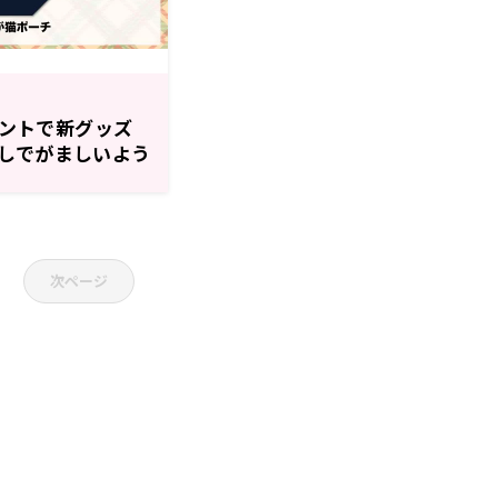
イベントで新グッズ
しでがましいよう
次ページ