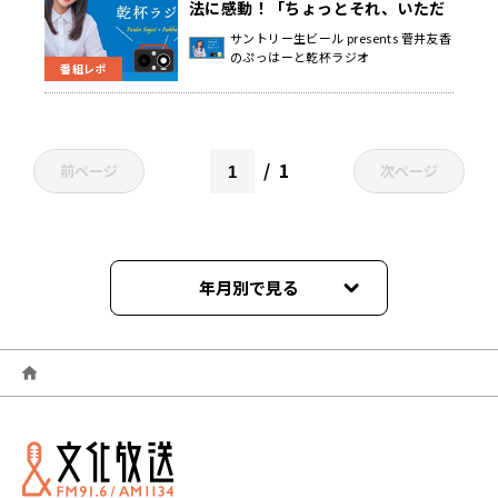
法に感動！「ちょっとそれ、いただ
きます」
サントリー生ビール presents 菅井友香
のぷっはーと乾杯ラジオ
番組レポ
1
前ページ
次ページ
年月別で見る
2026年06月
2026年05月
2026年04月