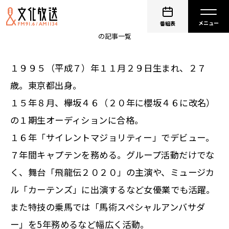
菅井友香
番組表
の記事一覧
１９９５（平成７）年１１月２９日生まれ、２７
歳。東京都出身。
１５年８月、欅坂４６（２０年に櫻坂４６に改名）
の１期生オーディションに合格。
１６年「サイレントマジョリティー」でデビュー。
７年間キャプテンを務める。グループ活動だけでな
く、舞台「飛龍伝２０２０」の主演や、ミュージカ
ル「カーテンズ」に出演するなど女優業でも活躍。
また特技の乗馬では「馬術スペシャルアンバサダ
ー」を5年務めるなど幅広く活動。