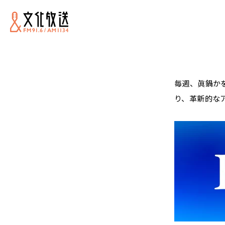
毎週、眞鍋か
り、革新的な