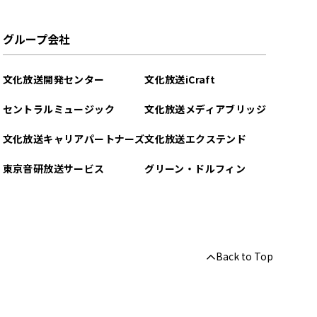
グループ会社
文化放送開発センター
文化放送iCraft
セントラルミュージック
文化放送メディアブリッジ
文化放送キャリアパートナーズ
文化放送エクステンド
東京音研放送サービス
グリーン・ドルフィン
Back to Top