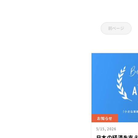
前ページ
お知らせ
5/15, 2026
日本の経済を支