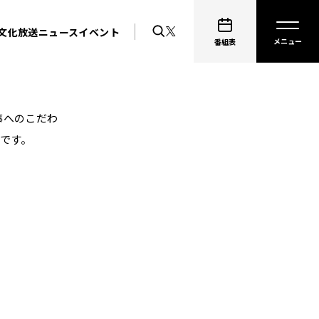
文化放送ニュース
イベント
S
番組表
事へのこだわ
です。