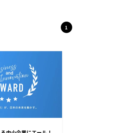
1
える中小企業にエール！