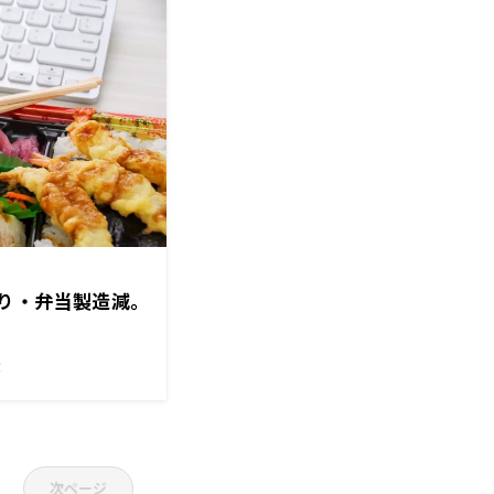
り・弁当製造減。
！
次ページ