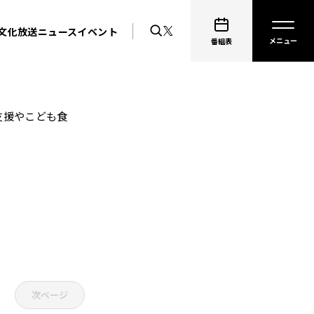
文化放送ニュース
イベント
番組表
支援やこども食
次ページ