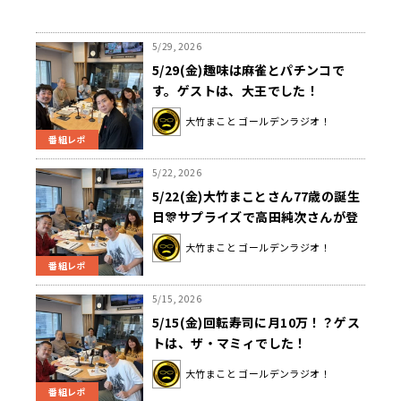
5/29, 2026
5/29(金)趣味は麻雀とパチンコで
す。ゲストは、大王でした！
大竹まこと ゴールデンラジオ！
番組レポ
5/22, 2026
5/22(金)大竹まことさん77歳の誕生
日🎊サプライズで高田純次さんが登
場！
大竹まこと ゴールデンラジオ！
番組レポ
5/15, 2026
5/15(金)回転寿司に月10万！？ゲス
トは、ザ・マミィでした！
大竹まこと ゴールデンラジオ！
番組レポ