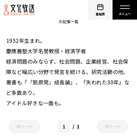
金子勝
番組表
の記事一覧
1952年生まれ。
慶應義塾大学名誉教授・経済学者
経済問題のみならず、社会問題、企業経営、社会保
障など幅広い分野で発言を続ける。研究活動の他、
著書も『「脱原発」成長論』、『失われた30年』な
ど多数あり。
アイドル好きな一面も。
1
前ページ
次ページ