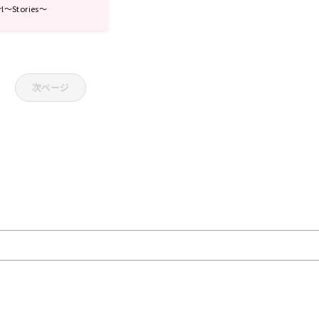
～Stories～
次ページ