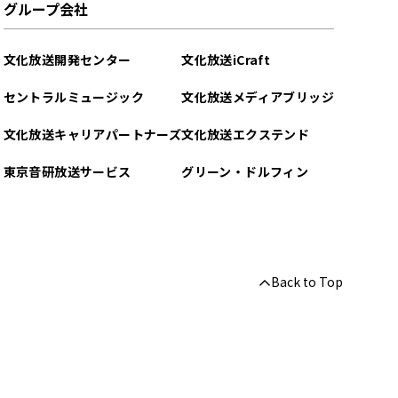
グループ会社
文化放送開発センター
文化放送iCraft
セントラルミュージック
文化放送メディアブリッジ
文化放送キャリアパートナーズ
文化放送エクステンド
東京音研放送サービス
グリーン・ドルフィン
Back to Top