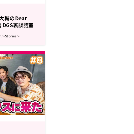
輔のDear
9話 DGS裏談話室
～Stories～