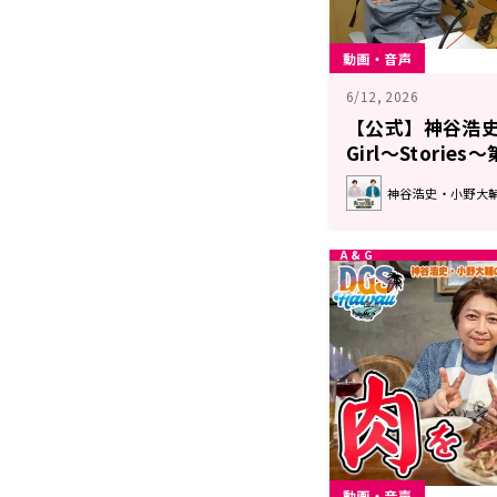
動画・音声
6/12, 2026
【公式】神谷浩史
Girl〜Storie
(2026年6月6日
神谷浩史・小野大輔のDe
動画・音声