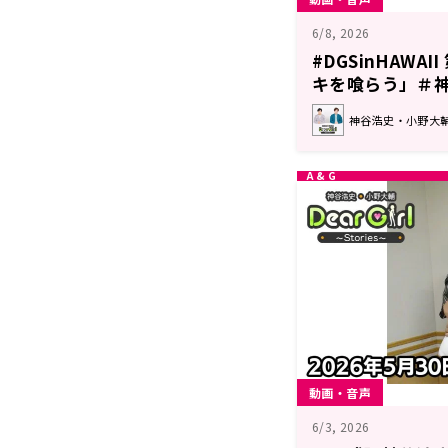
6/8, 2026
#DGSinHAWA
キを喰らう」＃神谷
神谷浩史・小野大輔のDe
動画・音声
6/3, 2026