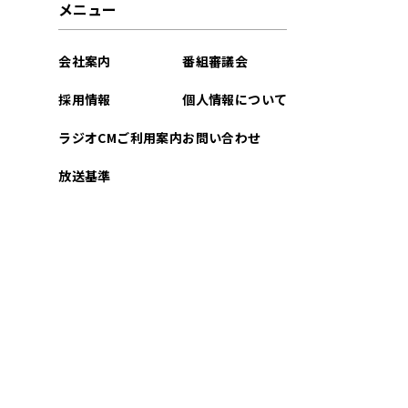
メニュー
2026年02月
会社案内
番組審議会
2026年01月
採用情報
個人情報について
2025年12月
ラジオCMご利用案内
お問い合わせ
2025年11月
放送基準
2025年10月
2025年09月
2025年08月
2025年07月
2025年06月