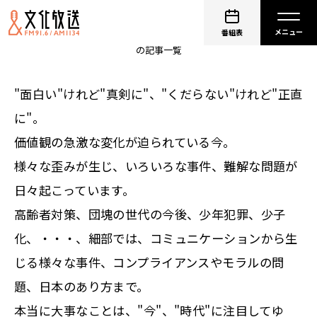
大竹まこと ゴールデンラジオ！
番組表
の記事一覧
"面白い"けれど"真剣に"、"くだらない"けれど"正直
に"。
価値観の急激な変化が迫られている今。
様々な歪みが生じ、いろいろな事件、難解な問題が
日々起こっています。
高齢者対策、団塊の世代の今後、少年犯罪、少子
化、・・・、細部では、コミュニケーションから生
じる様々な事件、コンプライアンスやモラルの問
題、日本のあり方まで。
本当に大事なことは、"今"、"時代"に注目してゆ