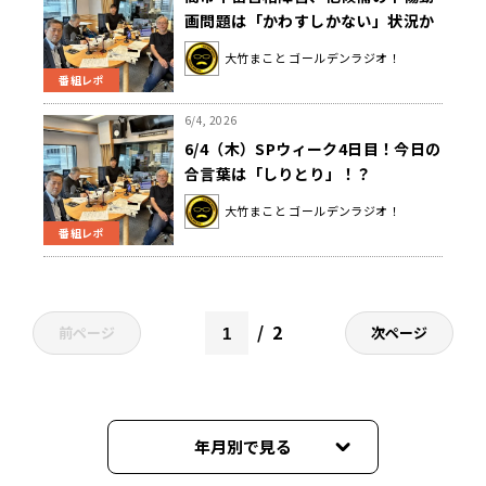
画問題は「かわすしかない」状況か
大竹まこと ゴールデンラジオ！
番組レポ
6/4, 2026
6/4（木）SPウィーク4日目！今日の
合言葉は「しりとり」！？
大竹まこと ゴールデンラジオ！
番組レポ
2
前ページ
次ページ
年月別で見る