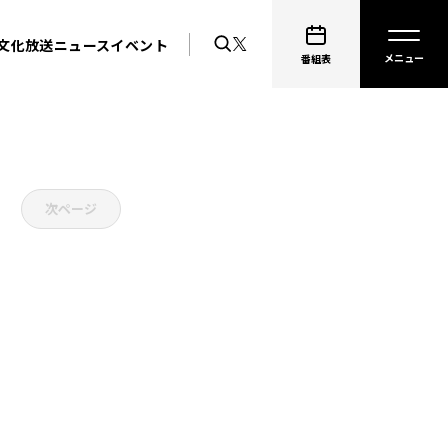
文化放送ニュース
イベント
番組表
次ページ