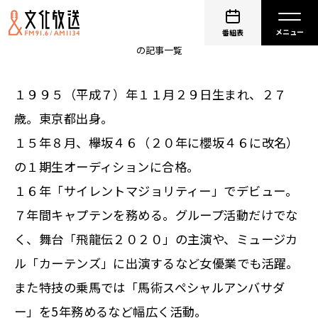
菅井友香
番組表
の記事一覧
１９９５（平成７）年１１月２９日生まれ、２７
歳。東京都出身。
１５年８月、欅坂４６（２０年に櫻坂４６に改名）
の１期生オーディションに合格。
１６年「サイレントマジョリティー」でデビュー。
７年間キャプテンを務める。グループ活動だけでな
く、舞台「飛龍伝２０２０」の主演や、ミュージカ
ル「カーテンズ」に出演するなど女優業でも活躍。
また特技の乗馬では「馬術スペシャルアンバサダ
ー」を5年務めるなど幅広く活動。