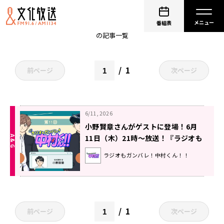
小野賢章
番組表
の記事一覧
1
前ページ
次ページ
6/11, 2026
小野賢章さんがゲストに登場！6月
11日（木）21時～放送！『ラジオも
ガンバレ！中村くん！！』第11回
ラジオもガンバレ！中村くん！！
1
前ページ
次ページ