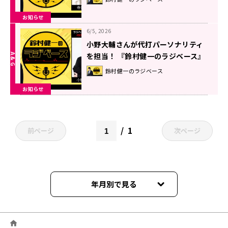
お知らせ
6/5, 2026
小野大輔さんが代打パーソナリティ
を担当！ 『鈴村健一のラジベース』
#219
鈴村健一のラジベース
お知らせ
1
前ページ
次ページ
年月別で見る
2026年06月