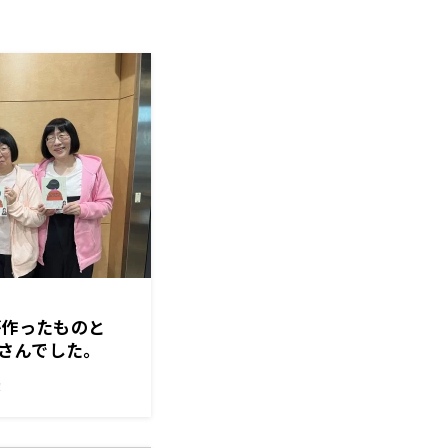
が作ったものと
さんでした。
！