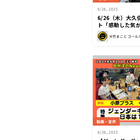
6/26, 2025
6/26（木）大
ト「感動した気
大竹まこと ゴール
動画・音声
6/26, 2025