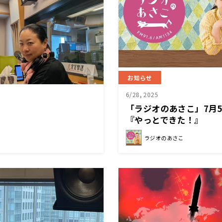
お知らせ
6/28, 2025
「ラジオのあさこ」7月5
『やっとできた！』
ラジオのあさこ