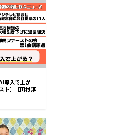
AI導入で上が
スト）【田村淳
6月28日前半】