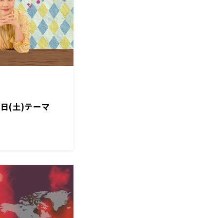
日(土)テーマ