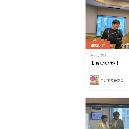
番組レポ
6/28, 2025
まぁいいか！
ラジオのあさこ