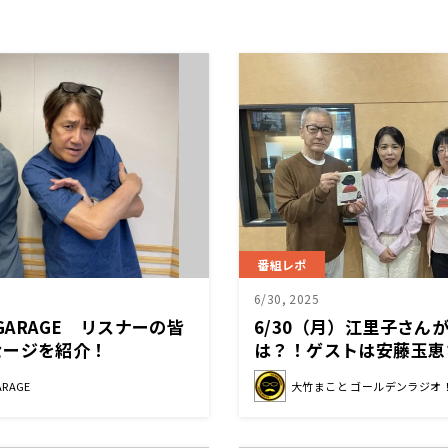
番組レポ
6/30, 2025
 GARAGE リスナーの皆
6/30（月）江里子さん
セージを紹介！
は？！ゲストは安藤玉恵
ARAGE
大竹まこと ゴールデンラジオ