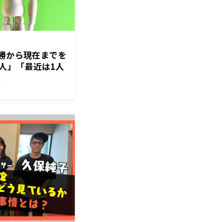
優勝から現在までを
人」「最近は1人
！