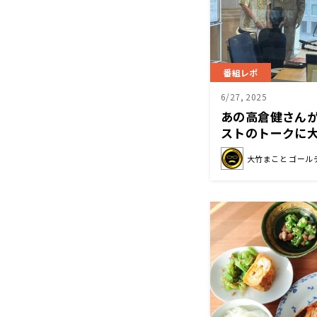
番組レポ
6/27, 2025
あの高倉健さん
ストのトークに
大竹まこと ゴール