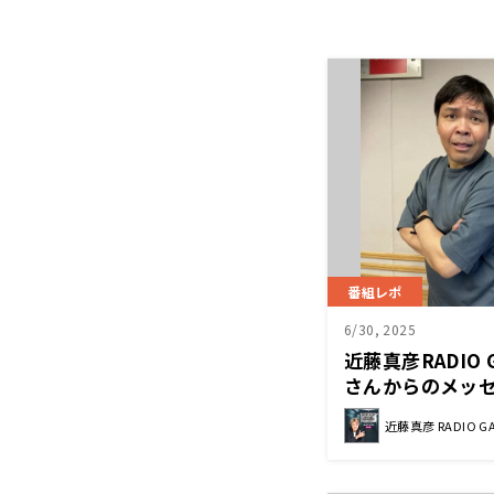
番組レポ
6/30, 2025
近藤真彦RADIO
さんからのメッ
近藤真彦 RADIO G