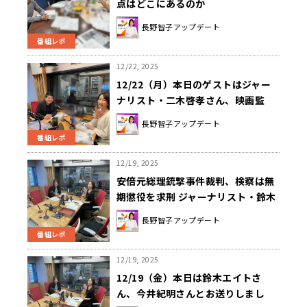
点はどこにあるのか
長野智子アップデート
番組レポ
12/22, 2025
12/22（月）本日のゲストはジャー
ナリスト・二木啓孝さん、映画監
督・太田隆文さんでした！
長野智子アップデート
番組レポ
12/19, 2025
安倍元総理銃撃事件裁判、検察は無
期懲役を求刑 ジャーナリスト・鈴木
エイトが気になる点を解説
長野智子アップデート
番組レポ
12/19, 2025
12/19（金）本日は鈴木エイトさ
ん、今井紀明さんとお送りしまし