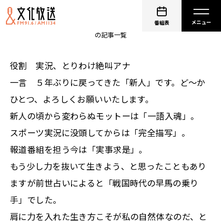
斉藤一美
番組表
の記事一覧
役割 実況、とりわけ絶叫アナ
一言 ５年ぶりに戻ってきた「新人」です。ど～か
ひとつ、よろしくお願いいたします。
新人の頃から変わらぬモットーは「一語入魂」。
スポーツ実況に没頭してからは「完全描写」。
報道番組を担う今は「実事求是」。
もう少し力を抜いて生きよう、と思ったこともあり
ますが前世占いによると「戦国時代の早馬の乗り
手」でした。
肩に力を入れた生き方こそが私の自然体なのだ、と