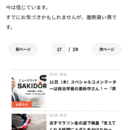
今は信じています。
すでにお気づきかもしれませんが、面倒臭い男で
す。
19
前ページ
次ページ
10/21, 2021
21日（木）スペシャルコメンテータ
ーは政治学者の姜尚中さん！～『斉
藤一美ニュースワイドＳＡＫＩＤＯ
ＲＩ』
お知らせ
10/20, 2021
女子マラソン金の道下美里「支えて
くれる仲間にメダルをかけたかっ