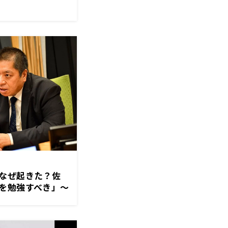
なぜ起きた？佐
を勉強すべき」～
パン極」