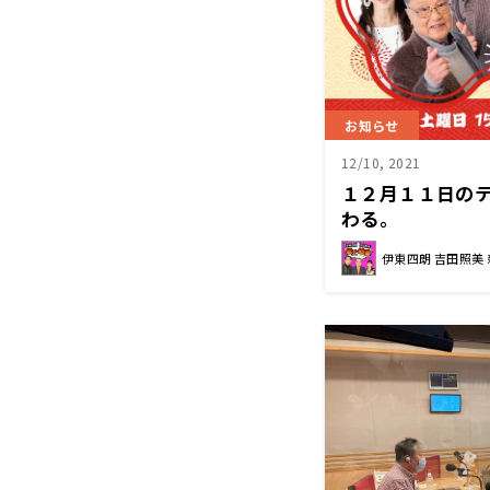
お知らせ
12/10, 2021
１２月１１日のテ
わる。
伊東四朗 吉田照美