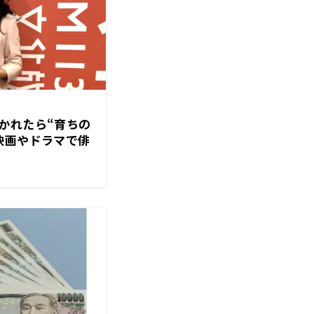
かれたら“育ちの
映画やドラマで俳
導するマナー講師
月10日「くにまる