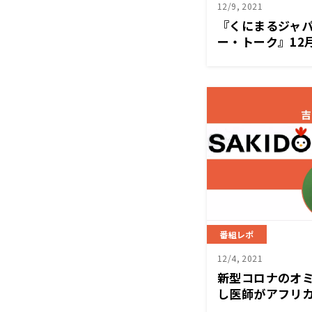
12/9, 2021
『くにまるジャ
ー・トーク』12
とらぼ・戸部マ
番組レポ
12/4, 2021
新型コロナのオミ
し医師がアフリ
た最新リポート