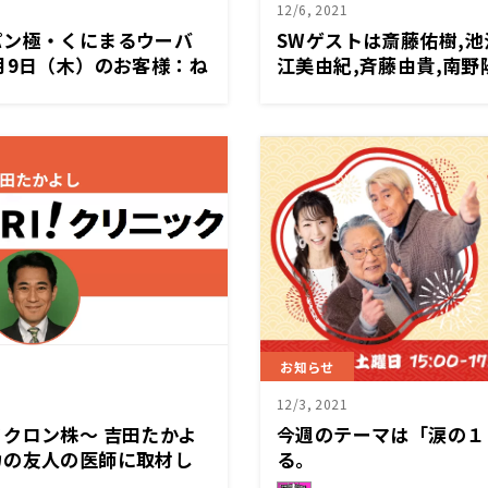
12/6, 2021
パン極・くにまるウーバ
SWゲストは斎藤佑樹,池
月9日（木）のお客様：ね
江美由紀,斉藤由貴,南野
ミヤさん
【くにまる】
お知らせ
12/3, 2021
クロン株～ 吉田たかよ
今週のテーマは「涙の１
カの友人の医師に取材し
る。
！！