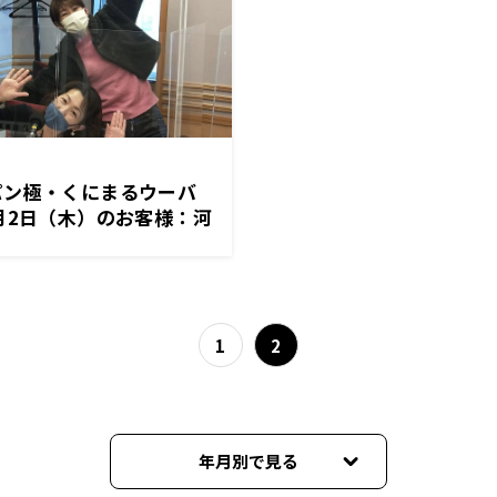
パン極・くにまるウーバ
月2日（木）のお客様：河
1
2
年月別で見る