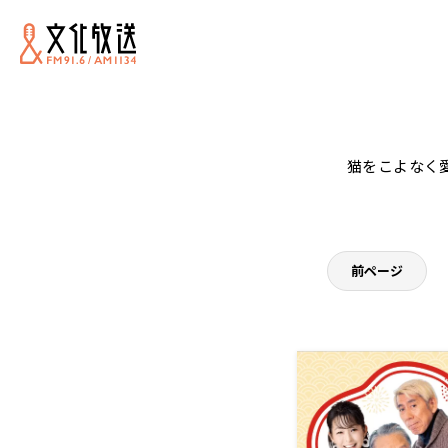
猫をこよなく
前ページ