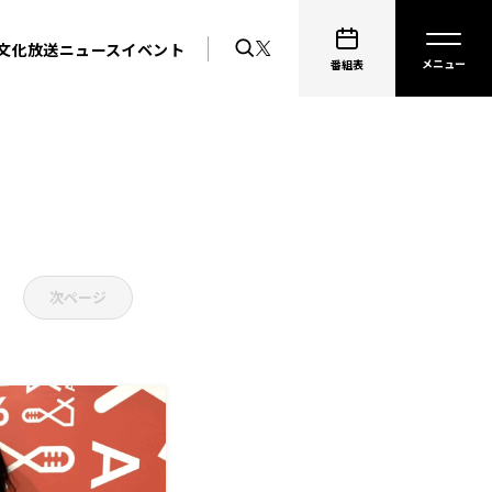
文化放送ニュース
イベント
番組表
次ページ