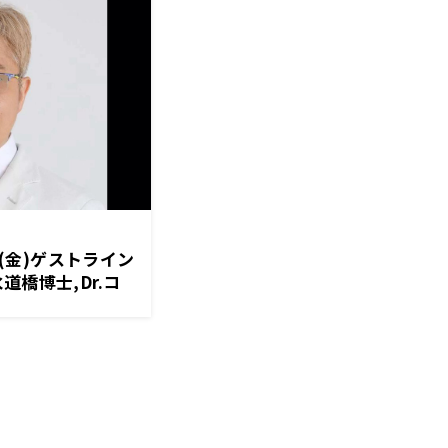
日(金)ゲストライン
道橋博士,Dr.コ
コラアゲンはいごう