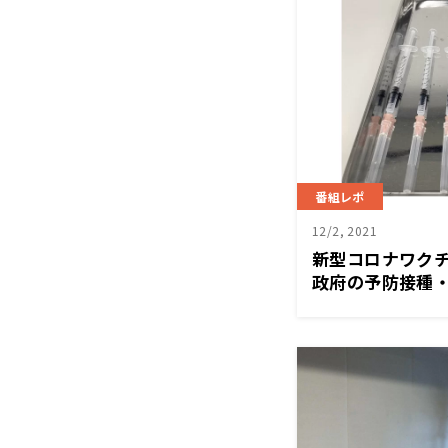
番組レポ
12/2, 2021
新型コロナワク
政府の予防接種
バー、中野貴司氏