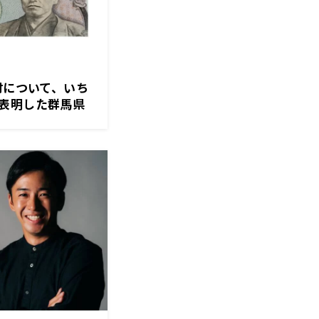
付について、いち
表明した群馬県
生出演!