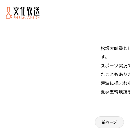
松坂大輔番と
す。
スポーツ実況
たこともあり
荒波に揉まれ
夏季五輪競技
前ページ