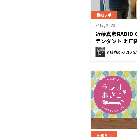
番組レポ
9/17, 2023
近藤真彦RADIO 
テンダント 池田
近藤真彦 RADIO G
お知らせ