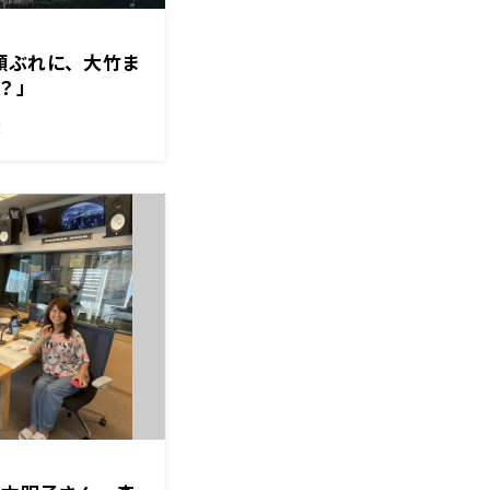
顔ぶれに、大竹ま
？」
！