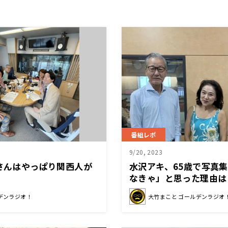
番組レポ
9/20, 2023
竹さんはやっぱり関西人が
水沢アキ、65歳で写真
なきゃ」と思った理由は
デンラジオ！
大竹まこと ゴールデンラジオ