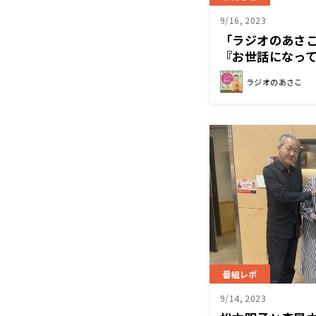
9/16, 2023
「ラジオのあさこ
『お世話になっ
ラジオのあさこ
番組レポ
9/14, 2023