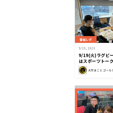
番組レポ
9/19, 2023
9/19(火)ラグ
はスポーツトー
大竹まこと ゴール