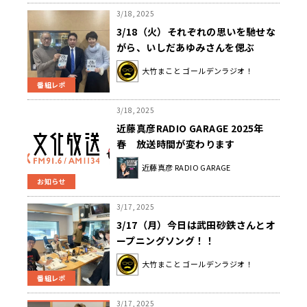
3/18, 2025
3/18（火）それぞれの思いを馳せな
がら、いしだあゆみさんを偲ぶ
大竹まこと ゴールデンラジオ！
番組レポ
3/18, 2025
近藤真彦RADIO GARAGE 2025年
春 放送時間が変わります
近藤真彦 RADIO GARAGE
お知らせ
3/17, 2025
3/17（月）今日は武田砂鉄さんとオ
ープニングソング！！
大竹まこと ゴールデンラジオ！
番組レポ
3/17, 2025