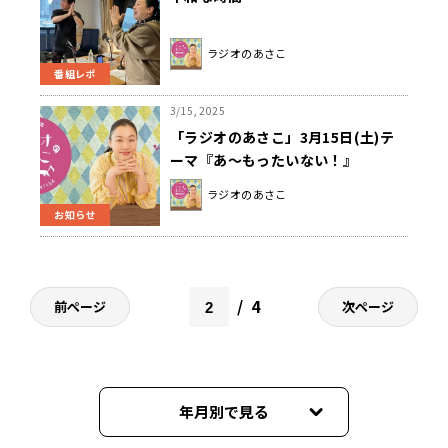
ラジオのあさこ
番組レポ
3/15, 2025
「ラジオのあさこ」3月15日(土)テ
ーマ『あ～もったいない！』
ラジオのあさこ
お知らせ
4
前ページ
次ページ
年月別で見る