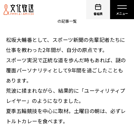
砂山圭大郎
番組表
の記事一覧
松坂大輔番として、スポーツ新聞の先輩記者たちに
仕事を教わった2年間が、自分の原点です。
スポーツ実況で正統な道を歩んだ時もあれば、謎の
覆面パーソナリティとして9年間を過ごしたことも
あります。
荒波に揉まれながら、結果的に「ユーティリティプ
レイヤー」のようになりました。
夏季五輪競技を中心に取材。土曜日の朝は、必ずレ
トルトカレーを食べます。