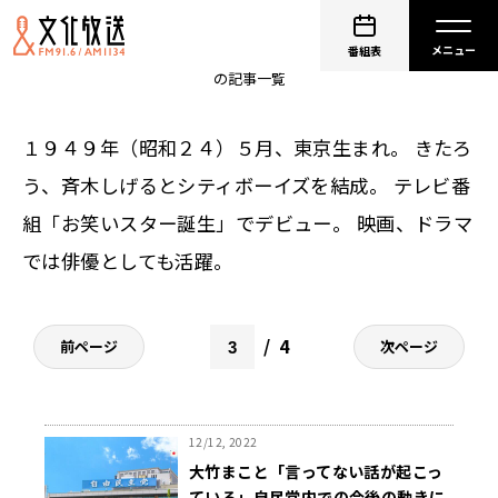
大竹まこと
番組表
の記事一覧
１９４９年（昭和２４）５月、東京生まれ。 きたろ
う、斉木しげるとシティボーイズを結成。 テレビ番
組「お笑いスター誕生」でデビュー。 映画、ドラマ
では俳優としても活躍。
4
前ページ
次ページ
12/12, 2022
大竹まこと「言ってない話が起こっ
ている」自民党内での今後の動きに