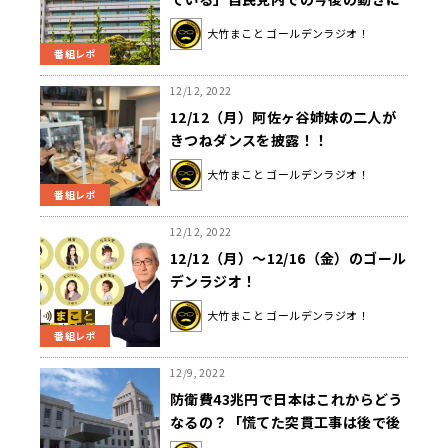
ついて語る
大竹まこと ゴールデンラジオ！
番組レポ
12/12, 2022
12/12（月）阿佐ヶ谷姉妹の二人が
きつねダンスを披露！！
大竹まこと ゴールデンラジオ！
番組レポ
12/12, 2022
12/12（月）～12/16（金）のゴール
デンラジオ！
大竹まこと ゴールデンラジオ！
番組レポ
12/9, 2022
防衛費43兆円で日本はこれからどう
なるの？「慌てた突貫工事は後で後
悔します」政治学者が考える本当に