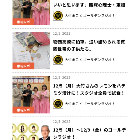
いいと思います」臨床心理士・東畑
開人が語る「居る」だけのつらさと
大竹まこと ゴールデンラジオ！
は？
番組レポ
12/5, 2022
物価高騰に拍車、追い詰められる貧
困世帯の子供たち。
大竹まこと ゴールデンラジオ！
番組レポ
12/5, 2022
12/5（月）大竹さんのレモンをハチ
ミツ漬けに！スタジオ全員で試食！
大竹まこと ゴールデンラジオ！
番組レポ
12/5, 2022
12/5（月）～12/9（金）のゴールデ
ンラジオ！