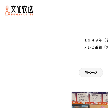
１９４９年（
テレビ番組「
前ページ