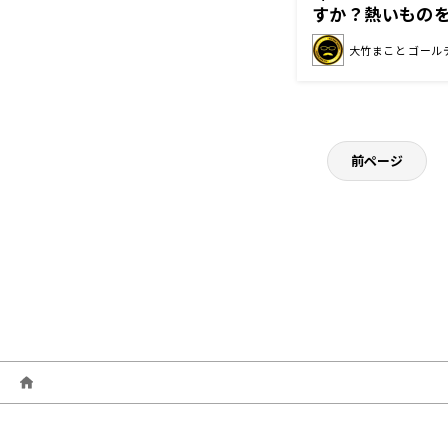
すか？熱いもの
大竹まこと ゴール
前ページ