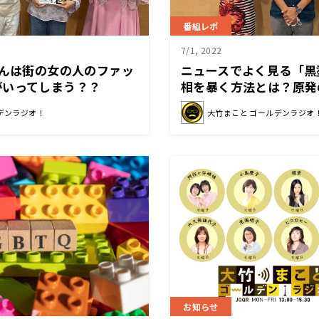
番組レポ
7/1, 2022
さんは街の女の人のファッ
ニュースでよく見る「黒
がいってしまう？？
相を暴く方法とは？原発
るフリージャーナリスト
デンラジオ！
大竹まこと ゴールデンラジオ
お知らせ