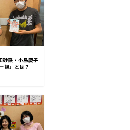
武田砂鉄・小島慶子
ー観」とは？
！