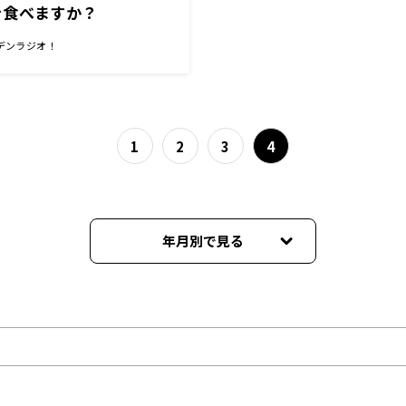
を食べますか？
デンラジオ！
1
2
3
4
年月別で見る
2026年06月
2026年05月
2026年04月