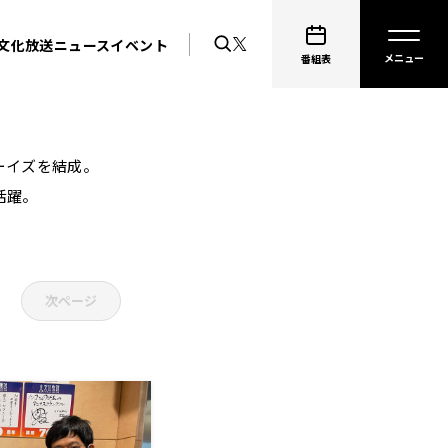
文化放送ニュース
イベント
番組表
ーイズを結成。
活躍。
次ページ