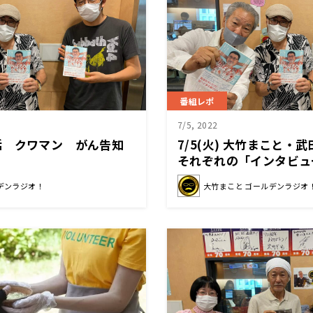
番組レポ
7/5, 2022
活 クワマン がん告知
7/5(火) 大竹まこと・
それぞれの「インタビュ
デンラジオ！
大竹まこと ゴールデンラジオ