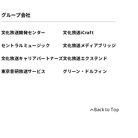
グループ会社
文化放送開発センター
文化放送iCraft
セントラルミュージック
文化放送メディアブリッジ
文化放送キャリアパートナーズ
文化放送エクステンド
東京音研放送サービス
グリーン・ドルフィン
Back to Top