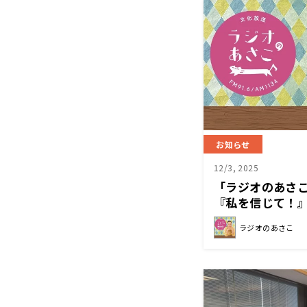
お知らせ
12/3, 2025
「ラジオのあさこ
『私を信じて！
ラジオのあさこ