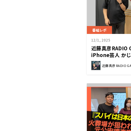
番組レポ
12/1, 2025
近藤真彦RADIO 
iPhone芸人 
近藤真彦 RADIO G