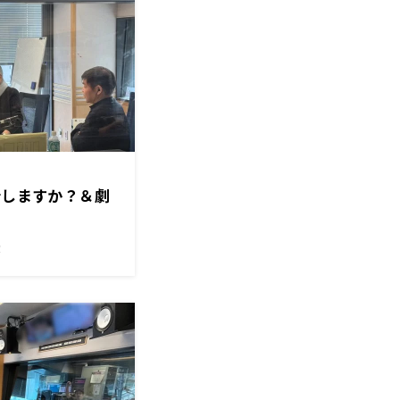
分しますか？＆劇
！