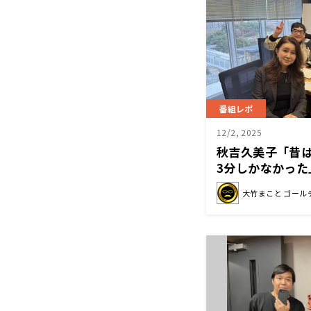
番組レポ
12/2, 2025
秋吉久美子「昔
3分しかなかった
大竹まこと ゴール