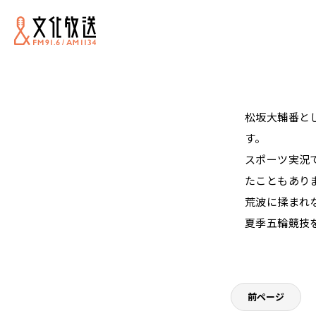
松坂大輔番と
す。
スポーツ実況
たこともあり
荒波に揉まれ
夏季五輪競技
前ページ