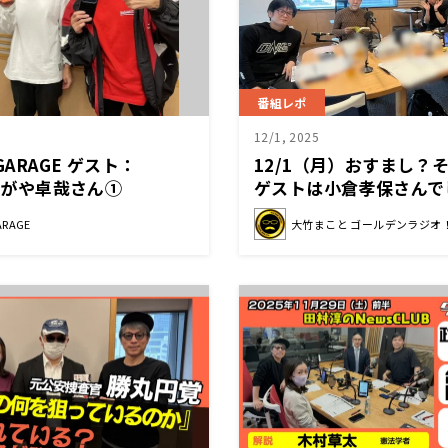
番組レポ
12/1, 2025
GARAGE ゲスト：
12/1（月）おすまし？
かじがや卓哉さん①
ゲストは小倉孝保さんで
ARAGE
大竹まこと ゴールデンラジオ