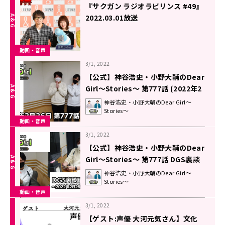
『サクガン ラジオラビリンス #49』
2022.03.01放送
動画・音声
3/1, 2022
【公式】神谷浩史・小野大輔のDear
Girl〜Stories〜 第777話 (2022年2
月26日放送分)
神谷浩史・小野大輔のDear Girl～
Stories～
動画・音声
3/1, 2022
【公式】神谷浩史・小野大輔のDear
Girl〜Stories〜 第777話 DGS裏談
話室 (2022年2月26日放送分)
神谷浩史・小野大輔のDear Girl～
Stories～
動画・音声
3/1, 2022
【ゲスト:声優 大河元気さん】文化