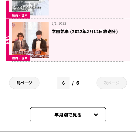
動画・音声
3/1, 2022
学園執事 (2022年2月12日放送分)
動画・音声
6
前ページ
次ページ
年月別で見る
2026年06月