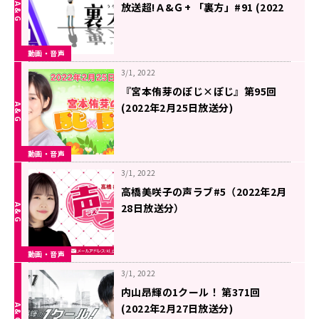
放送超!Ａ&Ｇ+ 「裏方」#91 (2022
年2月25日放送分)
動画・音声
3/1, 2022
『宮本侑芽のぽじ×ぽじ』第95回
(2022年2月25日放送分)
動画・音声
3/1, 2022
高橋美咲子の声ラブ#5（2022年2月
28日放送分）
動画・音声
3/1, 2022
内山昂輝の1クール！ 第371回
(2022年2月27日放送分)