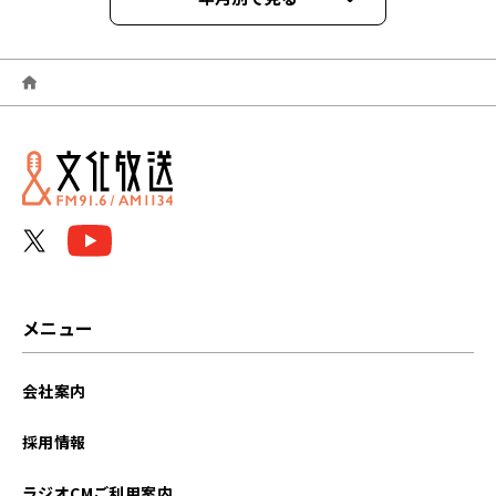
2026年06月
2026年05月
2026年04月
2026年03月
2026年02月
2026年01月
メニュー
2025年12月
会社案内
2025年11月
採用情報
2025年10月
ラジオCMご利用案内