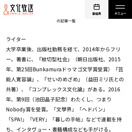
武田砂鉄
番組表
の記事一覧
ライター
大学卒業後、出版社勤務を経て、2014年からフリ
ー。著書に、『紋切型社会』（朝日出版社、2015
年、第25回Bunkamuraドゥマゴ文学賞受賞）『芸
能人寛容論』、『せいのめざめ』（益田ミリ氏との
共著）、『コンプレックス文化論』がある。2016
年、第9回（池田晶子記念）わたくし、つまり
Nobody賞を受賞。「文學界」「ヘドバン」
「SPA!」「VERY」「暮しの手帖」などで連載を持
ち、インタヴュー・書籍構成なども手がける。