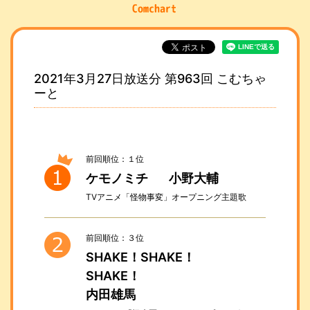
2021年3月27日放送分 第963回 こむちゃ
ーと
前回順位：１位
ケモノミチ
小野大輔
TVアニメ「怪物事変」オープニング主題歌
前回順位：３位
SHAKE！SHAKE！
SHAKE！
内田雄馬