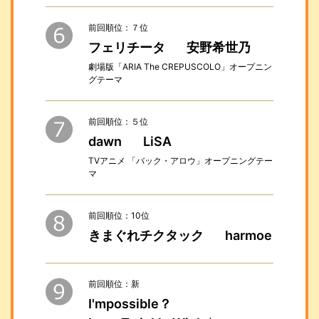
前回順位：７位
フェリチータ
安野希世乃
劇場版「ARIA The CREPUSCOLO」オープニン
グテーマ
前回順位：５位
dawn
LiSA
TVアニメ 「バック・アロウ」オープニングテー
マ
前回順位：10位
きまぐれチクタック
harmoe
前回順位：新
I'mpossible？