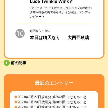
Luce Twinkle Wink☆
TVアニメ「たとえばラストダンジョン前の村の
少年が序盤の街で暮らすような物語」エンディ
ングテーマ
前回順位：８位
本日は晴天なり
大西亜玖璃
前の記事
最近のエントリー
2021年3月27日放送分 第963回 こむちゃーと
2021年3月20日放送分 第962回 こむちゃーと
2021年3月13日放送分 第961回 こむちゃーと