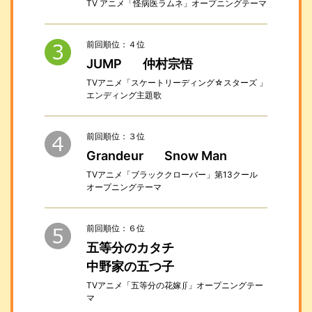
TV アニメ「怪病医ラムネ」オープニングテーマ
前回順位：４位
JUMP
仲村宗悟
TVアニメ「スケートリーディング☆スターズ 」
エンディング主題歌
前回順位：３位
Grandeur
Snow Man
TVアニメ「ブラッククローバー」第13クール
オープニングテーマ
前回順位：６位
五等分のカタチ
中野家の五つ子
TVアニメ「五等分の花嫁∬」オープニングテー
マ