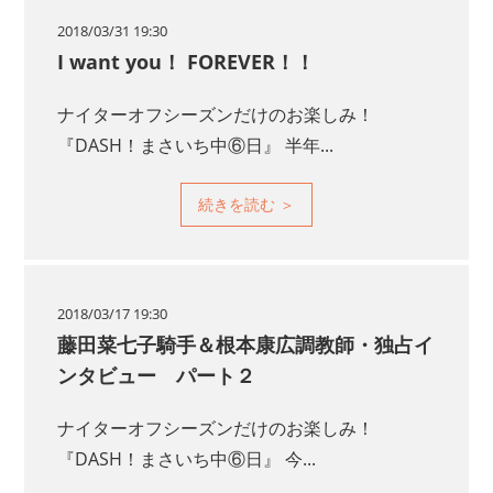
2018/03/31 19:30
I want you！ FOREVER！！
ナイターオフシーズンだけのお楽しみ！
『DASH！まさいち中⑥日』 半年...
2018/03/17 19:30
藤田菜七子騎手＆根本康広調教師・独占イ
ンタビュー パート２
ナイターオフシーズンだけのお楽しみ！
『DASH！まさいち中⑥日』 今...