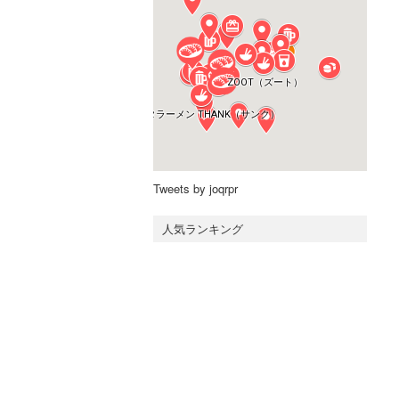
Tweets by joqrpr
人気ランキング