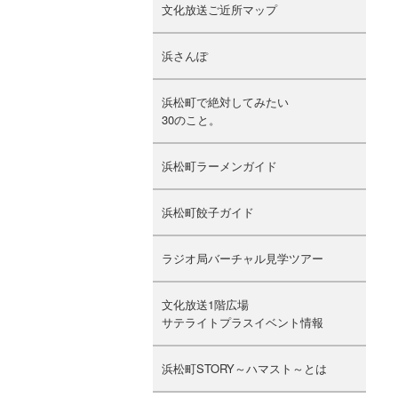
文化放送ご近所マップ
浜さんぽ
浜松町で絶対してみたい
30のこと。
浜松町ラーメンガイド
浜松町餃子ガイド
ラジオ局バーチャル見学ツアー
文化放送1階広場
サテライトプラスイベント情報
浜松町STORY～ハマスト～とは