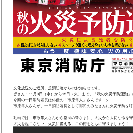
文化放送のご近所、芝消防署からのお知らせです。
皆さん！11月9日（水）から15日（火）まで、「秋の火災予防運動
今回の一日消防署長は俳優の「
市原隼人
」さんです！>
市原隼人さん
が、一日消防署長として都民のみなさんに火災予防を呼
動画では、市原隼人さんから都民の皆さまに、火災から大切な命を守
火災を起こさない。火災に備える。この街をともに守りましょう！