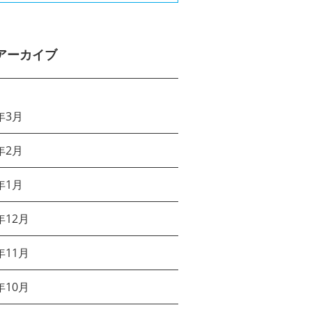
アーカイブ
年3月
年2月
年1月
年12月
年11月
年10月