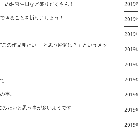
ーのお誕生日など盛りだくさん！
2019
できることを祈りましょう！
2019
2019
"この作品見たい！"と思う瞬間は？」というメッ
2019
2019
2019
て、
の事。
2019
てみたいと思う事が多いようです！
2019
2019