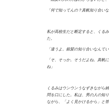
「何で知ってんの？真帆知り合いな
私が高校生だと断定すると、くるみ
た。
「違うよ。銀髪の知り合いなんてい
「そ、そっか。そうだよね。真帆に
ね」
くるみはウンウンうなずきながら納
問を口にした。私は、男の人の知り
ながら、「よく見かけるから」と答