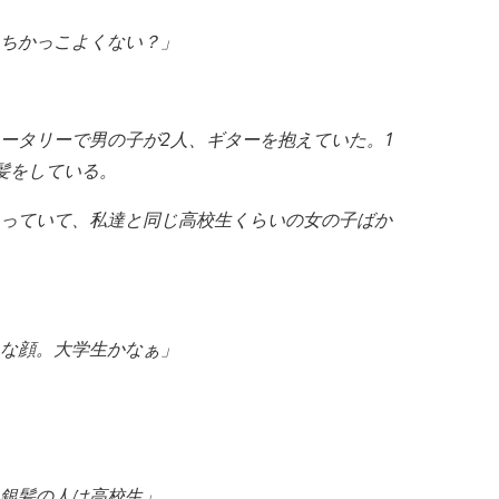
ちかっこよくない？」
ータリーで男の子が2人、ギターを抱えていた。1
髪をしている。
っていて、私達と同じ高校生くらいの女の子ばか
な顔。大学生かなぁ」
銀髪の人は高校生」