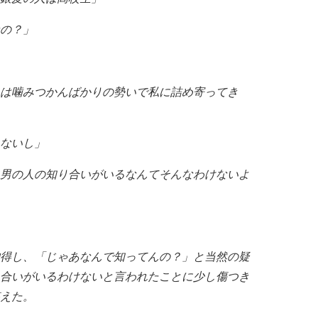
の？」
は噛みつかんばかりの勢いで私に詰め寄ってき
ないし」
男の人の知り合いがいるなんてそんなわけないよ
得し、「じゃあなんで知ってんの？」と当然の疑
合いがいるわけないと言われたことに少し傷つき
えた。