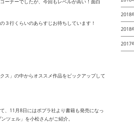
コーナーでしたが、今回もレベルが高い！面白
2018
の３行くらいのあらすじお待ちしています！
2018
2017
クス」の中からオススメ作品をピックアップして
て、11月8日にはポプラ社より書籍も発売になっ
プンツェル」を小松さんがご紹介。