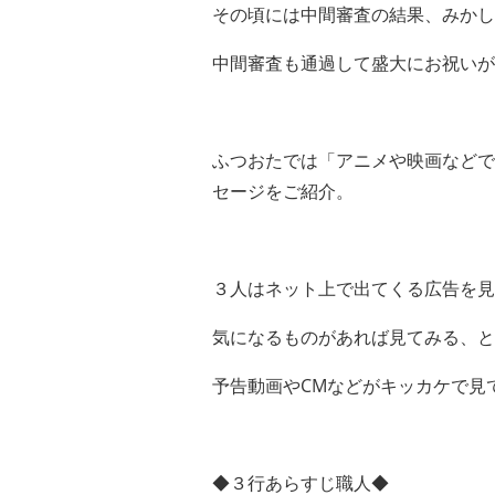
その頃には中間審査の結果、みかし
中間審査も通過して盛大にお祝いが
ふつおたでは「アニメや映画などで
セージをご紹介。
３人はネット上で出てくる広告を見
気になるものがあれば見てみる、と
予告動画やCMなどがキッカケで見
◆３行あらすじ職人◆