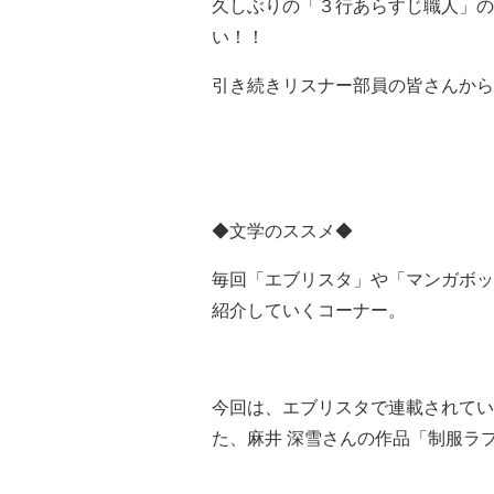
久しぶりの「３行あらすじ職人」の
い！！
引き続きリスナー部員の皆さんから
◆文学のススメ◆
毎回「エブリスタ」や「マンガボッ
紹介していくコーナー。
今回は、エブリスタで連載されてい
た、麻井 深雪さんの作品「制服ラ