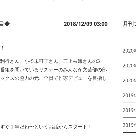
目◆
2018/12/09 03:00
月刊
！
2020
利行さん、小松未可子さん、三上枝織さんの3
2020
番組を聞いているリスナーのみんなが文芸部の部
ックスの協力の元、全員で作家デビューを目指し
2020
2019
2019
2019
すぐ１年だね〜というお話からスタート！