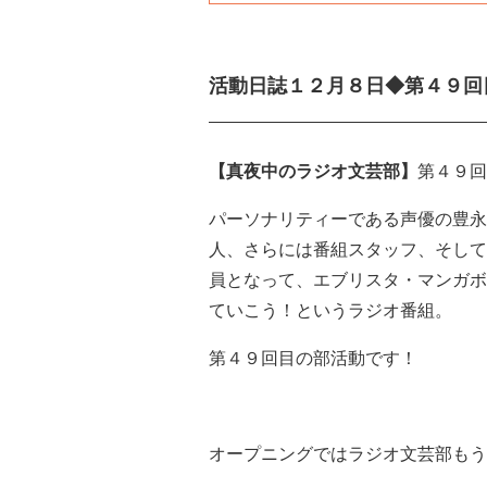
活動日誌１２月８日◆第４９回
【真夜中のラジオ文芸部】
第４９回
パーソナリティーである声優の豊永
人、さらには番組スタッフ、そして
員となって、エブリスタ・マンガボ
ていこう！というラジオ番組。
第４９回目の部活動です！
オープニングではラジオ文芸部もう