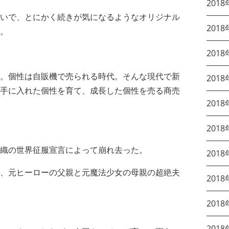
2018
いで、とにかく続きが気になるようなオリジナル
2018
。
2018
。個性は自販機で売られる時代。そんな現代で新
2018
手に入れた個性を育て、成長した個性を売る商売
2018
2018
織の世界征服宣言によって崩れ去った。
2018
、元ヒーローの父親と元魔法少女の母親の超絶夫
2018
2018
2018