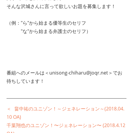
そんな沢城さんに言って欲しいお題を募集します！
（例："ら"から始まる優等生のセリフ
"な"から始まる弁護士のセリフ）
番組へのメールは＜unisong-chiharu@joqr.net＞でお
待ちしています！
畠中祐のユニゾン！～ジェネレーション～(2018.04.
10 OA)
千葉翔也のユニゾン！〜ジェネレーション〜 (2018.4.12