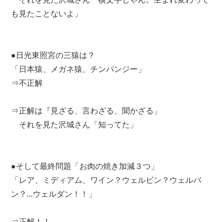
も見たことないよ」
●日光東照宮の三猿は？
「日本猿、メガネ猿、チンパンジー」
⇒不正解
⇒正解は『見ざる、言わざる、聞かざる」
それを見た沢城さん「知ってた」
●そして最終問題「お肉の焼き加減３つ」
「レア、ミディアム、ワイン？ウェルビン？ウェルバ
ン？...ウェルダン！！」
⇒正解！！