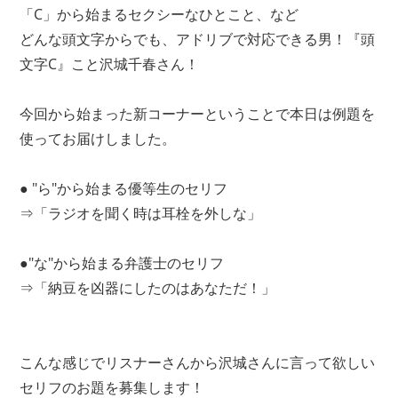
「C」から始まるセクシーなひとこと、など
どんな頭文字からでも、アドリブで対応できる男！『頭
文字C』こと沢城千春さん！
今回から始まった新コーナーということで本日は例題を
使ってお届けしました。
● "ら"から始まる優等生のセリフ
⇒「ラジオを聞く時は耳栓を外しな」
●"な"から始まる弁護士のセリフ
⇒「納豆を凶器にしたのはあなただ！」
こんな感じでリスナーさんから沢城さんに言って欲しい
セリフのお題を募集します！