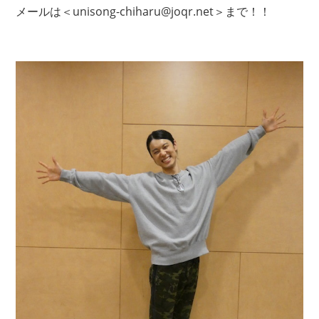
メールは＜unisong-chiharu@joqr.net＞まで！！