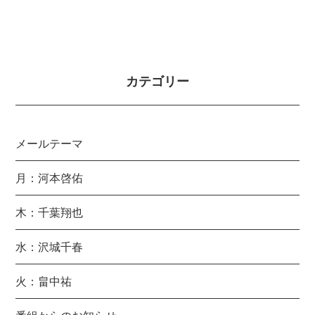
カテゴリー
メールテーマ
月：河本啓佑
木：千葉翔也
水：沢城千春
火：畠中祐