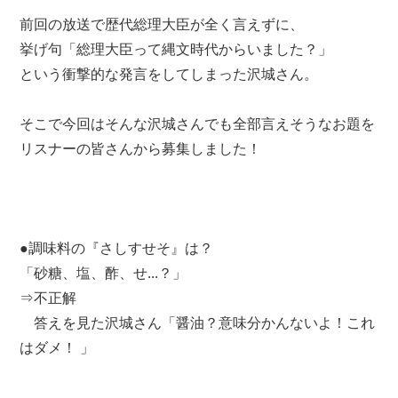
前回の放送で歴代総理大臣が全く言えずに、
挙げ句「総理大臣って縄文時代からいました？」
という衝撃的な発言をしてしまった沢城さん。
そこで今回はそんな沢城さんでも全部言えそうなお題を
リスナーの皆さんから募集しました！
●調味料の『さしすせそ』は？
「砂糖、塩、酢、せ...？」
⇒不正解
答えを見た沢城さん「醤油？意味分かんないよ！これ
はダメ！ 」