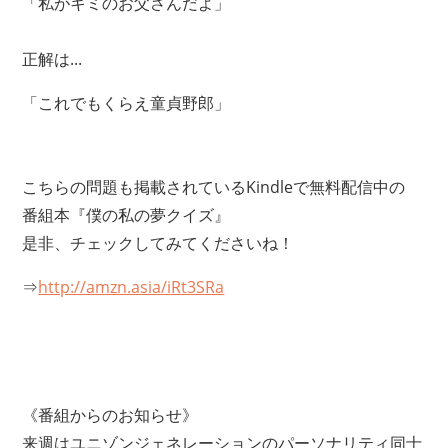
「私がキミのお父さんだよ」
正解は...
「これでもくらえ童貞野郎」
こちらの問題も掲載されているKindleで無料配信中の
番組本『僕の私の夢クイズ』
是非、チェックしてみてくださいね！
⇒
http://amzn.asia/iRt3SRa
《番組からのお知らせ》
来週はユニゾンジェネレーションのパーソナリティ同士