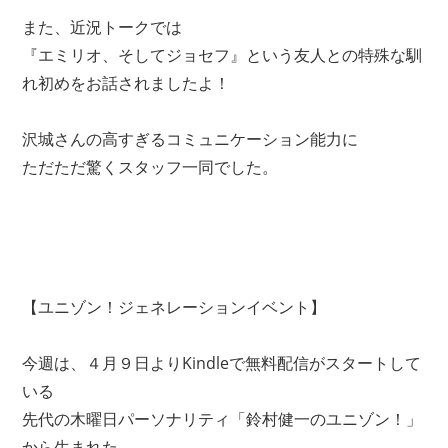
また、近況トークでは
『エミリオ、そしてジョセフ』という友人との特殊な馴
れ初めをお話されましたよ！
沢城さんの高すぎるコミュニケーション能力に
ただただ驚くスタッフ一同でした。
【ユニゾン！ジェネレーションイベント】
今週は、４月９日よりKindleで無料配信がスタートして
いる
先代の木曜日パーソナリティ「鈴村健一のユニゾン！」
から生まれた