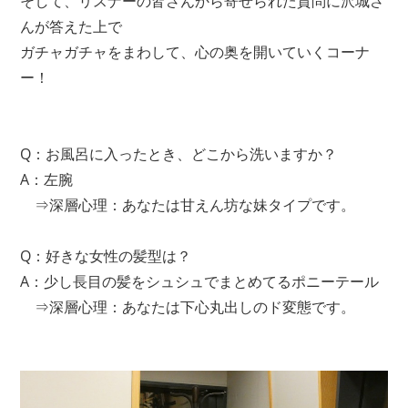
そして、リスナーの皆さんから寄せられた質問に沢城さ
んが答えた上で
ガチャガチャをまわして、心の奥を開いていくコーナ
ー！
Q：お風呂に入ったとき、どこから洗いますか？
A：左腕
⇒深層心理：あなたは甘えん坊な妹タイプです。
Q：好きな女性の髪型は？
A：少し長目の髪をシュシュでまとめてるポニーテール
⇒深層心理：あなたは下心丸出しのド変態です。