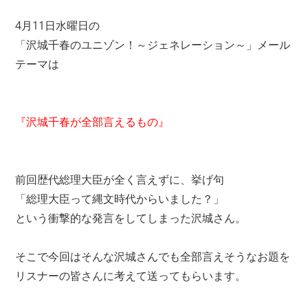
4月11日水曜日の
「沢城千春のユニゾン！～ジェネレーション～」メール
テーマは
『沢城千春が全部言えるもの』
前回歴代総理大臣が全く言えずに、挙げ句
「総理大臣って縄文時代からいました？」
という衝撃的な発言をしてしまった沢城さん。
そこで今回はそんな沢城さんでも全部言えそうなお題を
リスナーの皆さんに考えて送ってもらいます。