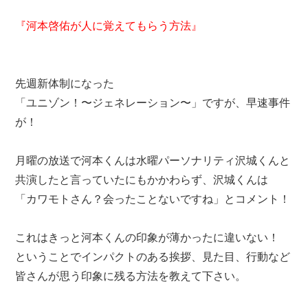
『河本啓佑が人に覚えてもらう方法』
先週新体制になった
「ユニゾン！〜ジェネレーション〜」ですが、早速事件
が！
月曜の放送で河本くんは水曜パーソナリティ沢城くんと
共演したと言っていたにもかかわらず、沢城くんは
「カワモトさん？会ったことないですね」とコメント！
これはきっと河本くんの印象が薄かったに違いない！
ということでインパクトのある挨拶、見た目、行動など
皆さんが思う印象に残る方法を教えて下さい。