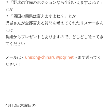
＊「野球の守備のポジションなら全部いえますよね？」
とか
＊「四国の四県は言えますよね？」とか
沢城さんが全部言える質問を考えてくれたリスナーさん
には
番組からプレゼントもありますので、どしどし送ってき
てください！
メールは＜
unisong-chiharu@joqr.net
＞まで送ってく
ださい！！
4月12日木曜日の