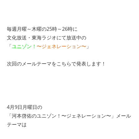
毎週月曜～木曜の25時～26時に
文化放送・東海ラジオにて放送中の
「
ユニゾン！
〜ジェネレーション〜
」
次回のメールテーマをこちらで発表します！
4月9日月曜日の
「河本啓佑のユニゾン！〜ジェネレーション〜」メール
テーマは