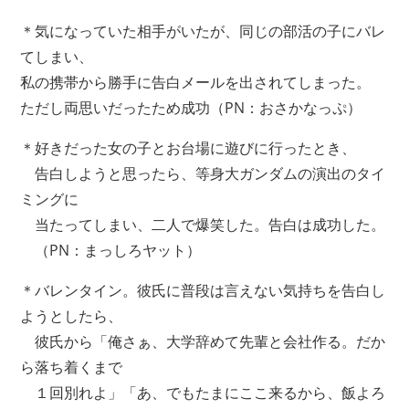
＊気になっていた相手がいたが、同じの部活の子にバレ
てしまい、
私の携帯から勝手に告白メールを出されてしまった。
ただし両思いだったため成功（PN：おさかなっぷ）
＊好きだった女の子とお台場に遊びに行ったとき、
告白しようと思ったら、等身大ガンダムの演出のタイ
ミングに
当たってしまい、二人で爆笑した。告白は成功した。
（PN：まっしろヤット）
＊バレンタイン。彼氏に普段は言えない気持ちを告白し
ようとしたら、
彼氏から「俺さぁ、大学辞めて先輩と会社作る。だか
ら落ち着くまで
１回別れよ」「あ、でもたまにここ来るから、飯よろ