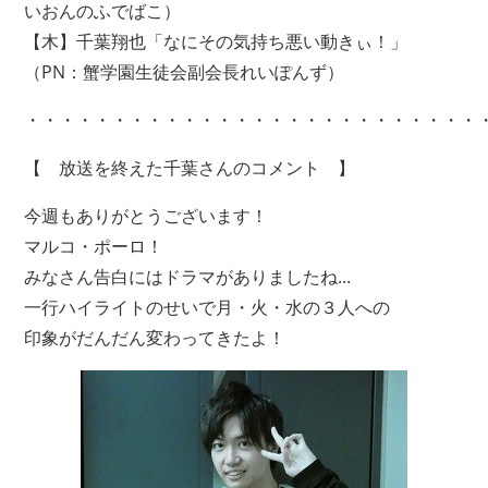
いおんのふでばこ）
【木】千葉翔也「なにその気持ち悪い動きぃ！」
（PN：蟹学園生徒会副会長れいぽんず）
・・・・・・・・・・・・・・・・・・・・・・・・・・
【 放送を終えた千葉さんのコメント 】
今週もありがとうございます！
マルコ・ポーロ！
みなさん告白にはドラマがありましたね...
一行ハイライトのせいで月・火・水の３人への
印象がだんだん変わってきたよ！