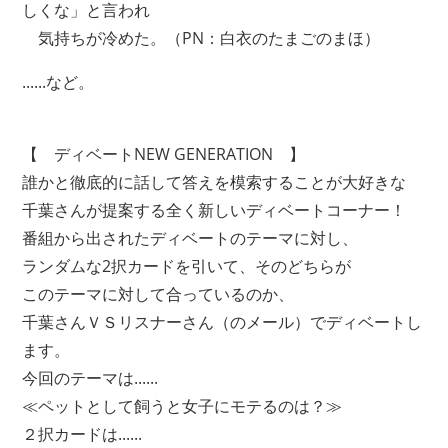
しくな」と言われ
気持ちが冷めた。（PN：白衣のたまごのまほ）
......など。
【 ディベートNEW GENERATION 】
誰かと徹底的に話して答えを模索することが大好きな
千葉さんが提案する全く新しいディベートコーナー！
番組から出されたディベートのテーマに対し、
ランダムな2択カードを引いて、そのどちらが
このテーマに対して合っているのか、
千葉さんＶＳリスナーさん（のメール）でディベートし
ます。
今回のテーマは......
≪ペットとして飼うと女子にモテるのは？≫
２択カードは......