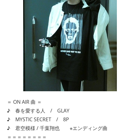
＝ ON AIR 曲 ＝
♪ 春を愛する人 / GLAY
♪ MYSTIC SECRET / 8P
♪ 君空模様 / 千葉翔也 ※エンディング曲
＝＝＝＝＝＝＝＝