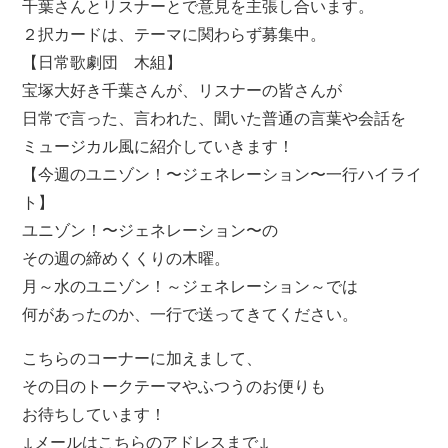
千葉さんとリスナーとで意見を主張し合います。
２択カードは、テーマに関わらず募集中。
【日常歌劇団 木組】
宝塚大好き千葉さんが、リスナーの皆さんが
日常で言った、言われた、聞いた普通の言葉や会話を
ミュージカル風に紹介していきます！
【今週のユニゾン！〜ジェネレーション〜一行ハイライ
ト】
ユニゾン！〜ジェネレーション〜の
その週の締めくくりの木曜。
月～水のユニゾン！～ジェネレーション～では
何があったのか、一行で送ってきてください。
こちらのコーナーに加えまして、
その日のトークテーマやふつうのお便りも
お待ちしています！
↓メールはこちらのアドレスまで↓