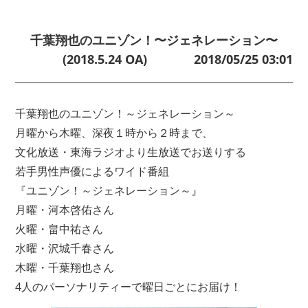
千葉翔也のユニゾン！〜ジェネレーション〜
(2018.5.24 OA)
2018/05/25 03:01
千葉翔也のユニゾン！～ジェネレーション～
月曜から木曜、深夜１時から２時まで、
文化放送・東海ラジオより生放送でお送りする
若手男性声優によるワイド番組
『ユニゾン！～ジェネレーション～』
月曜・河本啓佑さん
火曜・畠中祐さん
水曜・沢城千春さん
木曜・千葉翔也さん
4人のパーソナリティーで曜日ごとにお届け！