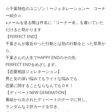
☆千葉翔也のユニゾン！〜ジェネレーション〜 コーナ
ー紹介☆
※メールを送る際は件名に「コーナー名」を書いていた
だけると助かります
【PERFECT END】
千葉さんが最近やった行動とは別の行動をとった世界か
ら、
千葉さんの人生でHAPPY ENDのその先、
PERFECT ENDをめざします。
【恋愛相談ジェレネーション】
男と女の深い悩みでもライトな悩みでも、
恋愛に関することならなんでもＯＫ！
【ディベートNEW GENERATION】
番組から出されたディベートのテーマに対し、
ランダムな２択カードを引き、