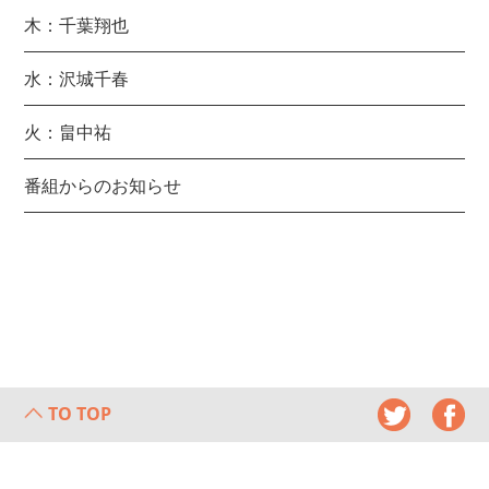
木：千葉翔也
水：沢城千春
火：畠中祐
番組からのお知らせ
TO TOP