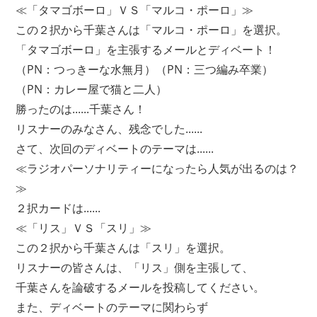
≪「タマゴボーロ」ＶＳ「マルコ・ポーロ」≫
この２択から千葉さんは「マルコ・ポーロ」を選択。
「タマゴボーロ」を主張するメールとディベート！
（PN：つっきーな水無月）（PN：三つ編み卒業）
（PN：カレー屋で猫と二人）
勝ったのは......千葉さん！
リスナーのみなさん、残念でした......
さて、次回のディベートのテーマは......
≪ラジオパーソナリティーになったら人気が出るのは？
≫
２択カードは......
≪「リス」ＶＳ「スリ」≫
この２択から千葉さんは「スリ」を選択。
リスナーの皆さんは、「リス」側を主張して、
千葉さんを論破するメールを投稿してください。
また、ディベートのテーマに関わらず