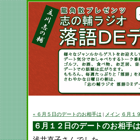
« ６月５日のデートのお相手は
|
メイン
６月１９
６月１２日のデートのお相手
浅井直子さんでした