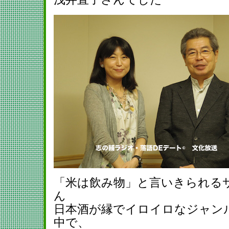
「米は飲み物」と言いきられる
ん
日本酒が縁でイロイロなジャン
中で、