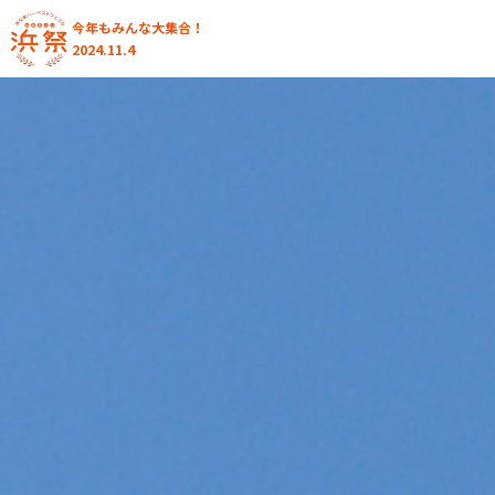
今年もみんな大集合！
2024.11.4