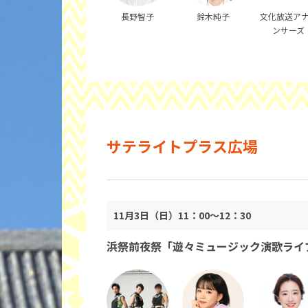
長野智子
鈴木純子
文化放送ア
ンサーズ
サテライトプラス広場
11月3日（日）11：00～12：30
浜祭前夜祭「遊々ミュージック演歌ライ