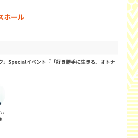
スホール
」Specialイベント『「好き勝手に生きる」オトナ
「ハ
集