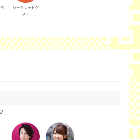
ナウ
シークレットゲ
スト
ブ」