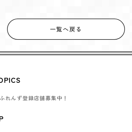
一覧へ戻る
OPICS
ふれんず登録店舗募集中！
P