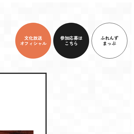
文化放送
参加応募は
ふれんず
オフィシャル
こちら
まっぷ