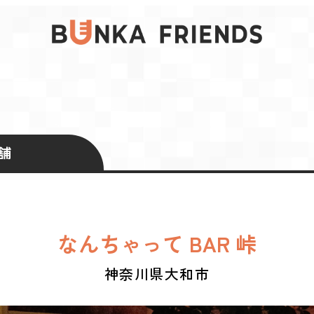
舗
なんちゃって BAR 峠
神奈川県大和市