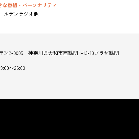
きな番組・パーソナリティ
ゴールデンラジオ他
〒242-0005 神奈川県大和市西鶴間 1-13-13プラザ鶴間
19:00〜26:00