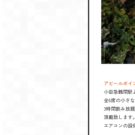
アピールポイ
小田急鶴間駅
全6席の小さな
3時間飲み放題
頂戴致します。
エアコンの設