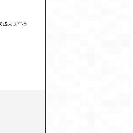
て成人式前撮