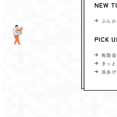
NEW T
ぶんか
PICK U
有限会
きっと
浜あげ