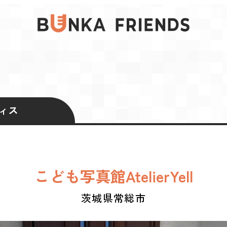
ィス
こども写真館AtelierYell
茨城県常総市