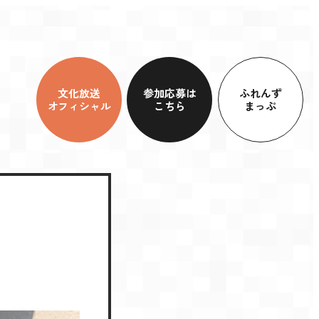
文化放送
参加応募は
ふれんず
オフィシャル
こちら
まっぷ