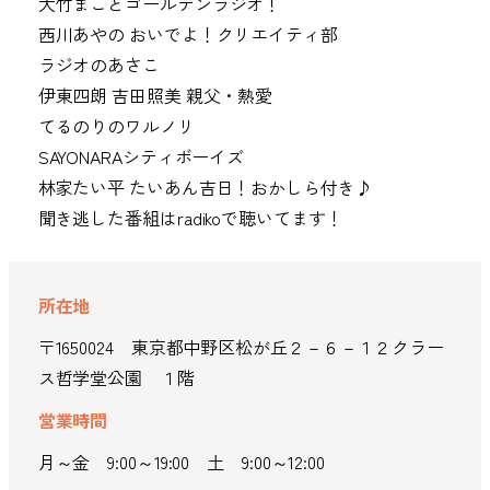
大竹まことゴールデンラジオ！
西川あやの おいでよ！クリエイティ部
ラジオのあさこ
伊東四朗 吉田照美 親父・熱愛
てるのりのワルノリ
SAYONARAシティボーイズ
林家たい平 たいあん吉日！おかしら付き♪
聞き逃した番組はradikoで聴いてます！
所在地
〒1650024 東京都中野区松が丘２－６－１２クラー
ス哲学堂公園 １階
営業時間
月～金 9:00～19:00 土 9:00～12:00