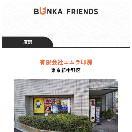
店舗
有限会社エムラ印房
東京都中野区